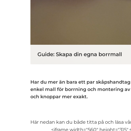
Guide: Skapa din egna borrmall
Har du mer än bara ett par skåpshandtag a
enkel mall för borrning och montering av
och knoppar mer exakt.
Här nedan kan du både titta på och läsa vå
<iframe width="560" height="31