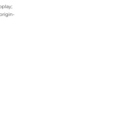
play;
origin-