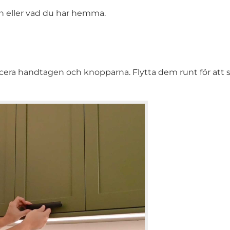
en eller vad du har hemma.
placera handtagen och knopparna. Flytta dem runt för att 