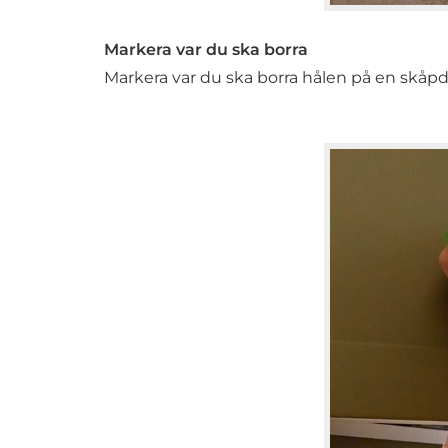
Markera var du ska borra
Markera var du ska borra hålen på en skåpd