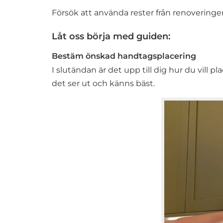
Försök att använda rester från renovering
Låt oss börja med guiden:
Bestäm önskad handtagsplacering
I slutändan är det upp till dig hur du vill 
det ser ut och känns bäst.