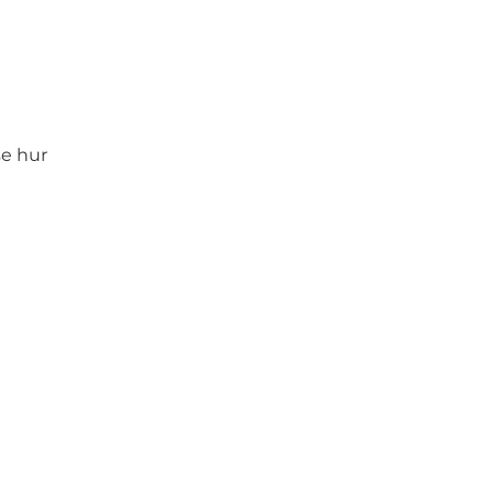
se hur