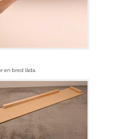
r en bred låda.