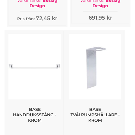
Varumärke:
Beslag
Varumärke:
Beslag
Design
Design
691,95 kr
72,45 kr
Pris från:
BASE
BASE
HANDDUKSSTÅNG -
TVÅLPUMPSHÅLLARE -
KROM
KROM