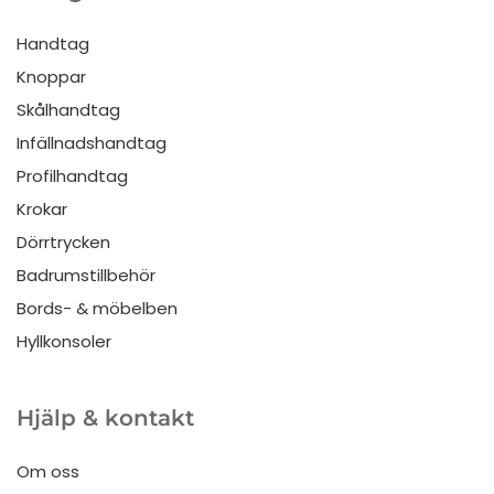
Handtag
Knoppar
Skålhandtag
Infällnadshandtag
Profilhandtag
Krokar
Dörrtrycken
Badrumstillbehör
Bords- & möbelben
Hyllkonsoler
Hjälp & kontakt
Om oss