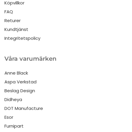
Köpvillkor
FAQ
Returer
Kundtjänst
Integritetspolicy
Våra varumärken
Anne Black
Aspa Verkstad
Beslag Design
Didheya
DOT Manufacture
Esor
Furnipart