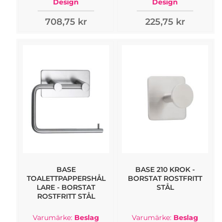
Design
Design
708,75 kr
225,75 kr
BASE
BASE 210 KROK -
TOALETTPAPPERSHÅL
BORSTAT ROSTFRITT
LARE - BORSTAT
STÅL
ROSTFRITT STÅL
Varumärke:
Beslag
Varumärke:
Beslag