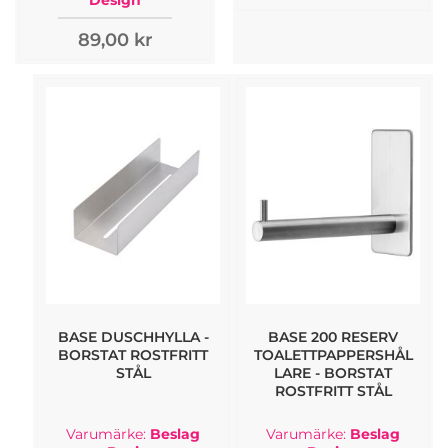
89,00 kr
BASE DUSCHHYLLA -
BASE 200 RESERV
BORSTAT ROSTFRITT
TOALETTPAPPERSHÅL
STÅL
LARE - BORSTAT
ROSTFRITT STÅL
Varumärke:
Beslag
Varumärke:
Beslag