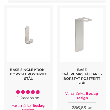
BASE SINGLE KROK -
BASE
BORSTAT ROSTFRITT
TVÅLPUMPSHÅLLARE -
STÅL
BORSTAT ROSTFRITT
STÅL
Rating:
Varumärke:
Beslag
100%
1
Recension
Design
Varumärke:
Beslag
286,65 kr
Design