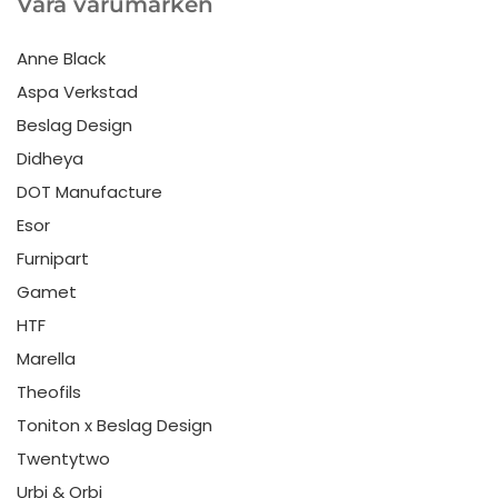
Våra varumärken
Anne Black
Aspa Verkstad
Beslag Design
Didheya
DOT Manufacture
Esor
Furnipart
Gamet
HTF
Marella
Theofils
Toniton x Beslag Design
Twentytwo
Urbi & Orbi