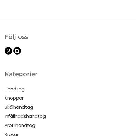
Följ oss
Kategorier
Handtag
Knoppar
Skålhandtag
Infällnadshandtag
Profilhandtag
Krokar