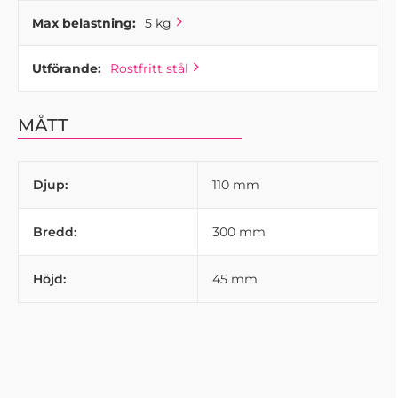
Max belastning:
5 kg
Utförande:
Rostfritt stål
MÅTT
Djup:
110 mm
Bredd:
300 mm
Höjd:
45 mm