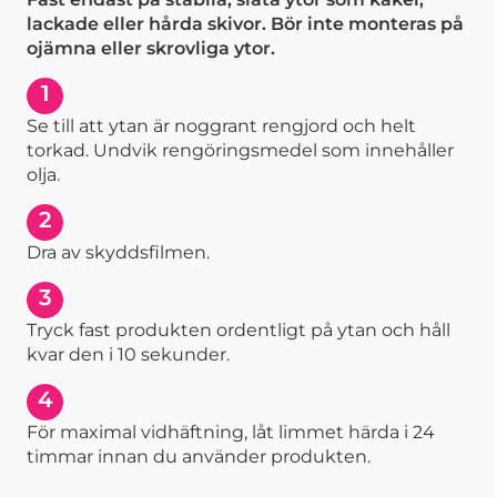
lackade eller hårda skivor. Bör inte monteras på
ojämna eller skrovliga ytor.
1
Se till att ytan är noggrant rengjord och helt
torkad. Undvik rengöringsmedel som innehåller
olja.
2
Dra av skyddsfilmen.
3
Tryck fast produkten ordentligt på ytan och håll
kvar den i 10 sekunder.
4
För maximal vidhäftning, låt limmet härda i 24
timmar innan du använder produkten.