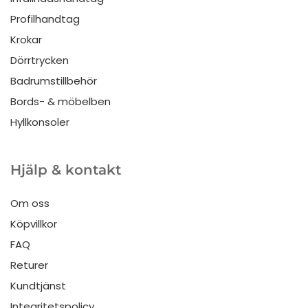
Profilhandtag
Krokar
Dörrtrycken
Badrumstillbehör
Bords- & möbelben
Hyllkonsoler
Hjälp & kontakt
Om oss
Köpvillkor
FAQ
Returer
Kundtjänst
Integritetspolicy