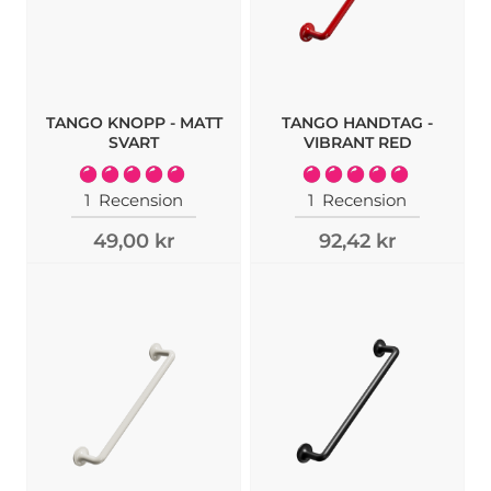
TANGO KNOPP - MATT
TANGO HANDTAG -
SVART
VIBRANT RED
Rating:
Rating:
100%
100%
1
Recension
1
Recension
49,00 kr
92,42 kr