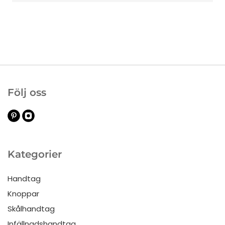
Följ oss
Kategorier
Handtag
Knoppar
Skålhandtag
Infällnadshandtag