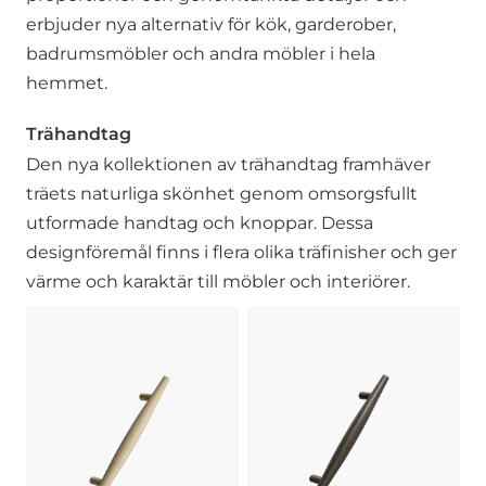
erbjuder nya alternativ för kök, garderober,
badrumsmöbler och andra möbler i hela
hemmet.
Trähandtag
Den nya kollektionen av trähandtag framhäver
träets naturliga skönhet genom omsorgsfullt
utformade handtag och knoppar. Dessa
designföremål finns i flera olika träfinisher och ger
värme och karaktär till möbler och interiörer.