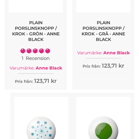
PLAIN
PLAIN
PORSLINSKNOPP /
PORSLINSKNOPP /
KROK - GRÖN - ANNE
KROK - GRÅ - ANNE
BLACK
BLACK
Rating:
Varumärke:
Anne Black
100%
1
Recension
123,71 kr
Pris från:
Varumärke:
Anne Black
123,71 kr
Pris från: