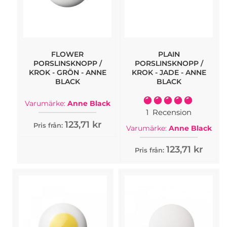
FLOWER
PLAIN
PORSLINSKNOPP /
PORSLINSKNOPP /
KROK - GRÖN - ANNE
KROK - JADE - ANNE
BLACK
BLACK
Rating:
Varumärke:
Anne Black
100%
1
Recension
123,71 kr
Pris från:
Varumärke:
Anne Black
123,71 kr
Pris från: