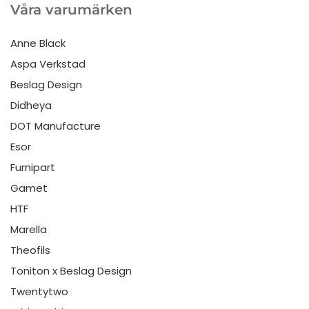
Våra varumärken
Anne Black
Aspa Verkstad
Beslag Design
Didheya
DOT Manufacture
Esor
Furnipart
Gamet
HTF
Marella
Theofils
Toniton x Beslag Design
Twentytwo