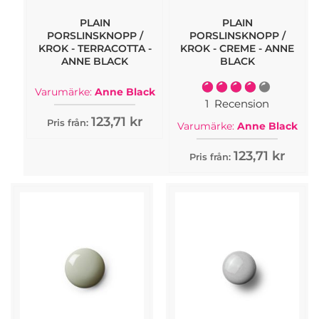
PLAIN
PLAIN
PORSLINSKNOPP /
PORSLINSKNOPP /
KROK - TERRACOTTA -
KROK - CREME - ANNE
ANNE BLACK
BLACK
Rating:
Varumärke:
Anne Black
80%
1
Recension
123,71 kr
Pris från:
Varumärke:
Anne Black
123,71 kr
Pris från: