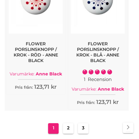
FLOWER
FLOWER
PORSLINSKNOPP /
PORSLINSKNOPP /
KROK - RÖD - ANNE
KROK - BLÅ - ANNE
BLACK
BLACK
Rating:
Varumärke:
Anne Black
100%
1
Recension
123,71 kr
Pris från:
Varumärke:
Anne Black
123,71 kr
Pris från:
Sida
Sid
Näs
You're
Sida
Sida
1
2
3
currently