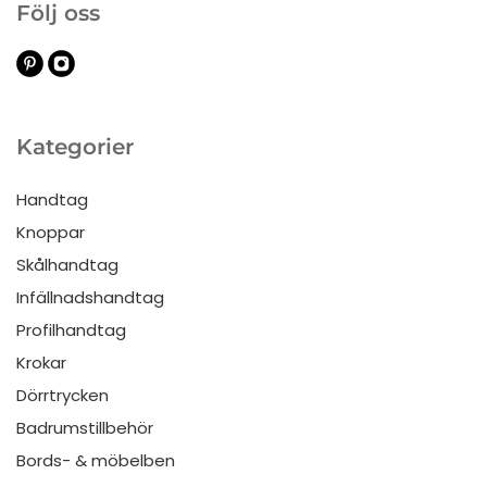
Följ oss
Kategorier
Handtag
Knoppar
Skålhandtag
Infällnadshandtag
Profilhandtag
Krokar
Dörrtrycken
Badrumstillbehör
Bords- & möbelben