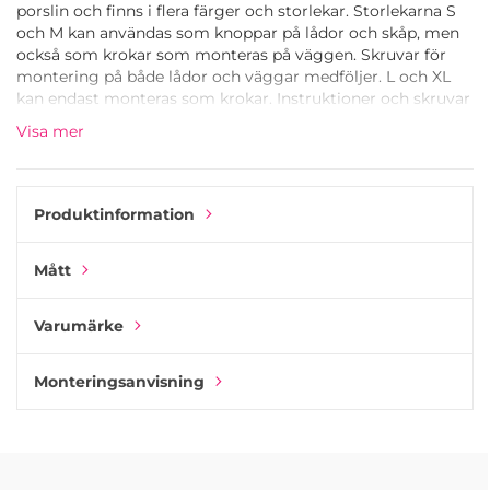
porslin och finns i flera färger och storlekar. Storlekarna S
och M kan användas som knoppar på lådor och skåp, men
också som krokar som monteras på väggen. Skruvar för
montering på både lådor och väggar medföljer. L och XL
kan endast monteras som krokar. Instruktioner och skruvar
medföljer.
Visa mer
Produktinformation
Mått
Varumärke
Monteringsanvisning