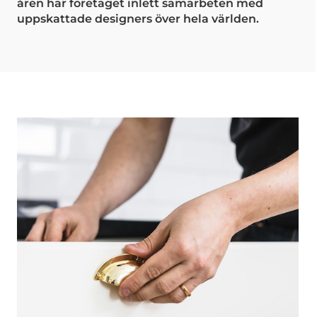
åren har företaget inlett samarbeten med
uppskattade designers över hela världen.