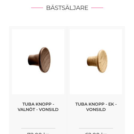
BÄSTSÄLJARE
TUBA KNOPP -
TUBA KNOPP - EK -
VALNÖT - VONSILD
VONSILD