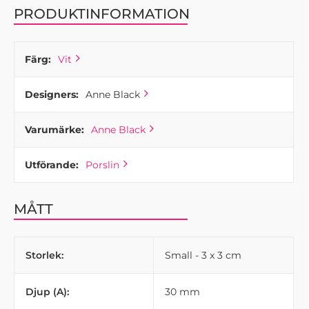
PRODUKTINFORMATION
Färg:
Vit
Designers:
Anne Black
Varumärke:
Anne Black
Utförande:
Porslin
MÅTT
Storlek:
Small - 3 x 3 cm
Djup (A):
30 mm