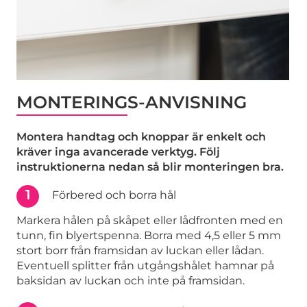
MONTERINGS-ANVISNING
Montera handtag och knoppar är enkelt och
kräver inga avancerade verktyg. Följ
instruktionerna nedan så blir monteringen bra.
1
Förbered och borra hål
Markera hålen på skåpet eller lådfronten med en
tunn, fin blyertspenna. Borra med 4,5 eller 5 mm
stort borr från framsidan av luckan eller lådan.
Eventuell splitter från utgångshålet hamnar på
baksidan av luckan och inte på framsidan.