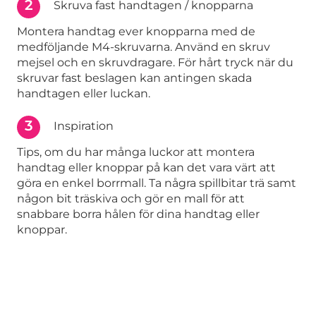
2
Skruva fast handtagen / knopparna
Montera handtag ever knopparna med de
medföljande M4-skruvarna. Använd en skruv
mejsel och en skruvdragare. För hårt tryck när du
skruvar fast beslagen kan antingen skada
handtagen eller luckan.
3
Inspiration
Tips, om du har många luckor att montera
handtag eller knoppar på kan det vara värt att
göra en enkel borrmall. Ta några spillbitar trä samt
någon bit träskiva och gör en mall för att
snabbare borra hålen för dina handtag eller
knoppar.