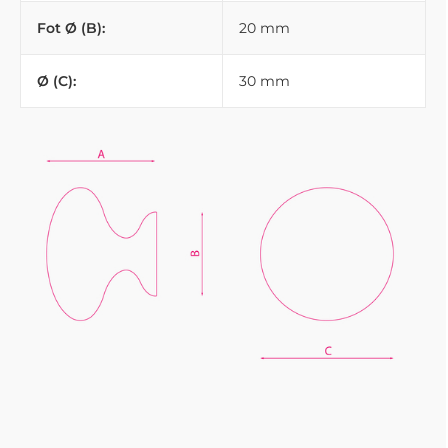
Fot Ø (B):
20 mm
Ø (C):
30 mm