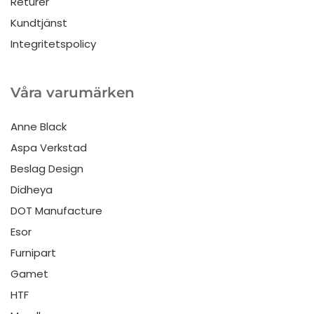
Returer
Kundtjänst
Integritetspolicy
Våra varumärken
Anne Black
Aspa Verkstad
Beslag Design
Didheya
DOT Manufacture
Esor
Furnipart
Gamet
HTF