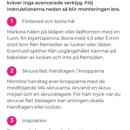
kräver inga avancerade verktyg. Följ
instruktionerna nedan så blir monteringen bra.
1
Förbered och borra hål
Markera hålen på skåpet eller lådfronten med en
tunn, fin blyertspenna. Borra med 4,5 eller 5 mm
stort borr från framsidan av luckan eller lådan.
Eventuell splitter från utgångshålet hamnar på
baksidan av luckan och inte på framsidan.
2
Skruva fast handtagen / knopparna
Montera handtag ever knopparna med de
medföljande M4-skruvarna. Använd en skruv
mejsel och en skruvdragare. För hårt tryck när du
skruvar fast beslagen kan antingen skada
handtagen eller luckan.
3
Inspiration