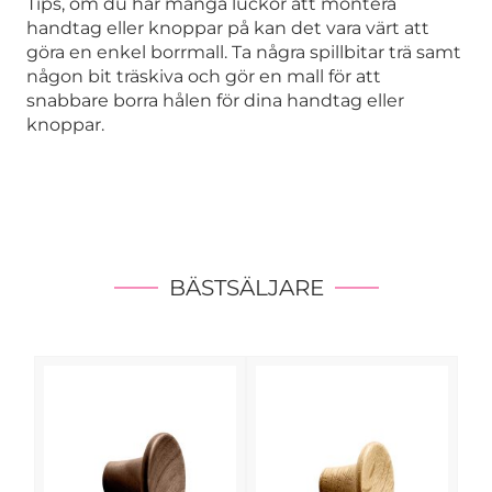
Tips, om du har många luckor att montera
handtag eller knoppar på kan det vara värt att
göra en enkel borrmall. Ta några spillbitar trä samt
någon bit träskiva och gör en mall för att
snabbare borra hålen för dina handtag eller
knoppar.
BÄSTSÄLJARE