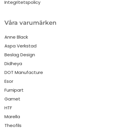
Integritetspolicy
Våra varumärken
Anne Black
Aspa Verkstad
Beslag Design
Didheya
DOT Manufacture
Esor
Furnipart
Gamet
HTF
Marella
Theofils