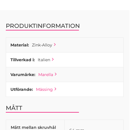
PRODUKTINFORMATION
Material:
Zink-Alloy
Tillverkad i:
Italien
Varumärke:
Marella
Utförande:
Mässing
MÅTT
Mått mellan skruvhål