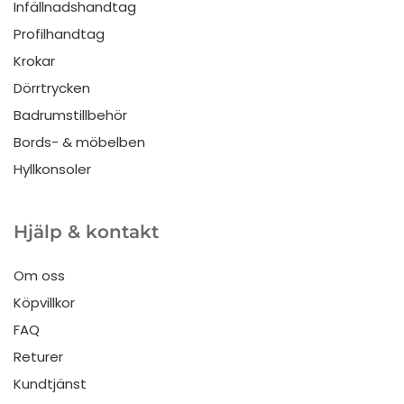
Infällnadshandtag
Profilhandtag
Krokar
Dörrtrycken
Badrumstillbehör
Bords- & möbelben
Hyllkonsoler
Hjälp & kontakt
Om oss
Köpvillkor
FAQ
Returer
Kundtjänst