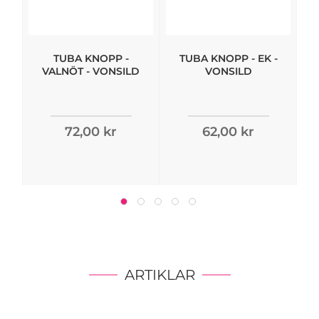
TUBA KNOPP -
TUBA KNOPP - EK -
VALNÖT - VONSILD
VONSILD
72,00 kr
62,00 kr
ARTIKLAR