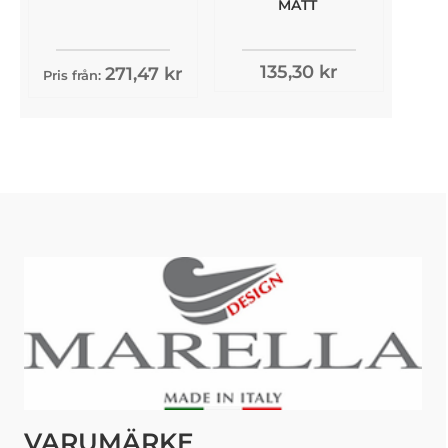
MATT
135,30 kr
271,47 kr
Pris från:
VARUMÄRKE