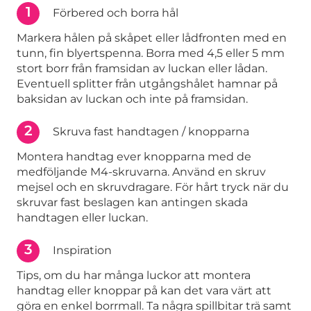
1
Förbered och borra hål
Markera hålen på skåpet eller lådfronten med en
tunn, fin blyertspenna. Borra med 4,5 eller 5 mm
stort borr från framsidan av luckan eller lådan.
Eventuell splitter från utgångshålet hamnar på
baksidan av luckan och inte på framsidan.
2
Skruva fast handtagen / knopparna
Montera handtag ever knopparna med de
medföljande M4-skruvarna. Använd en skruv
mejsel och en skruvdragare. För hårt tryck när du
skruvar fast beslagen kan antingen skada
handtagen eller luckan.
3
Inspiration
Tips, om du har många luckor att montera
handtag eller knoppar på kan det vara värt att
göra en enkel borrmall. Ta några spillbitar trä samt