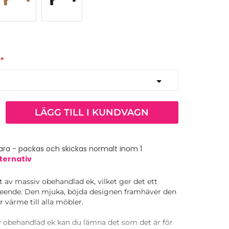
LÄGG TILL I KUNDVAGN
ra - packas och skickas normalt inom 1
ternativ
t av massiv obehandlad ek, vilket ger det ett
tseende. Den mjuka, böjda designen framhäver den
 värme till alla möbler.
av obehandlad ek kan du lämna det som det är för