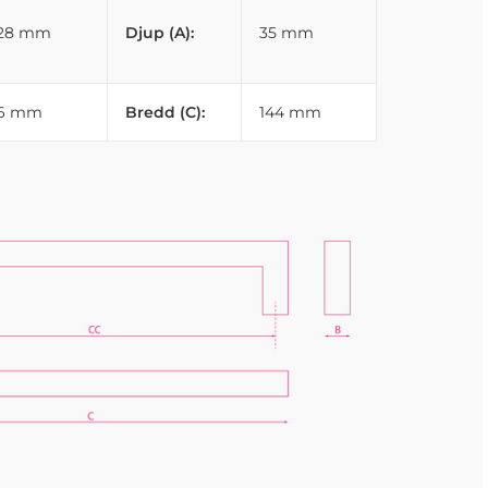
128 mm
Djup (A):
35 mm
16 mm
Bredd (C):
144 mm