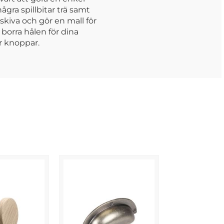
några spillbitar trä samt
skiva och gör en mall för
borra hålen för dina
r knoppar.