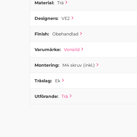
Material:
Trä
Designers:
VE2
Finish:
Obehandlad
Varumärke:
Vonsild
Montering:
M4 skruv (inkl.)
Träslag:
Ek
Utförande:
Trä