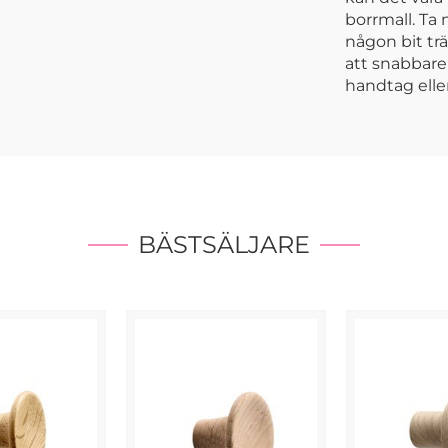
borrmall. Ta 
någon bit trä
att snabbare 
handtag elle
BÄSTSÄLJARE