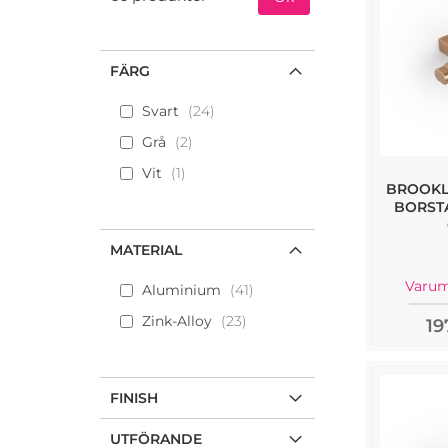
FÄRG
Svart
24
Grå
2
Vit
1
BROOKL
BORST
MATERIAL
Varum
Aluminium
41
Zink-Alloy
23
19
FINISH
UTFÖRANDE