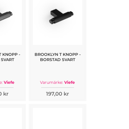
 KNOPP -
BROOKLYN T KNOPP -
 SVART
BORSTAD SVART
e:
Viefe
Varumärke:
Viefe
0 kr
197,00 kr