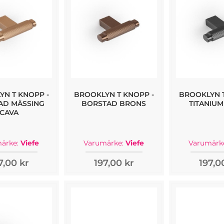
YN T KNOPP -
BROOKLYN T KNOPP -
BROOKLYN T
AD MÄSSING
BORSTAD BRONS
TITANIUM
CAVA
ärke:
Viefe
Varumärke:
Viefe
Varumärk
7,00 kr
197,00 kr
197,0