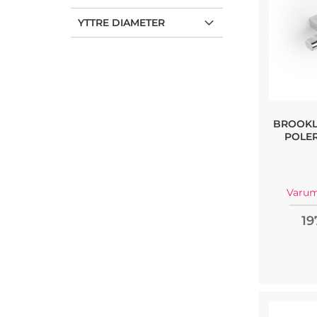
YTTRE DIAMETER
BROOKL
POLER
Varum
19