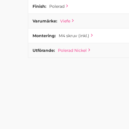
Finish:
Polerad
Varumärke:
Viefe
Montering:
M4 skruv (inkl.)
Utförande:
Polerad Nickel