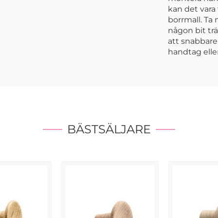
kan det vara 
borrmall. Ta 
någon bit trä
att snabbare 
handtag elle
BÄSTSÄLJARE