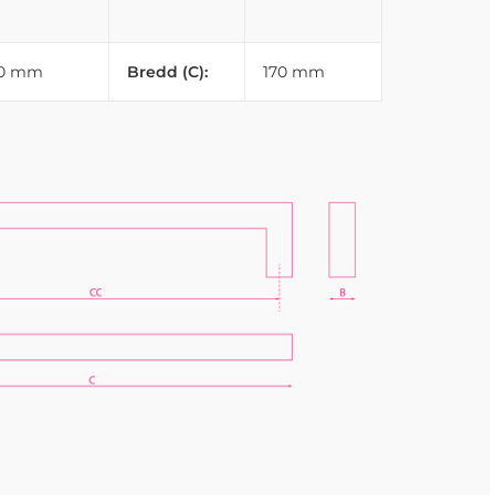
10 mm
Bredd (C):
170 mm