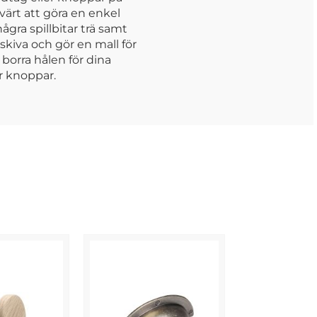
värt att göra en enkel
några spillbitar trä samt
skiva och gör en mall för
borra hålen för dina
r knoppar.