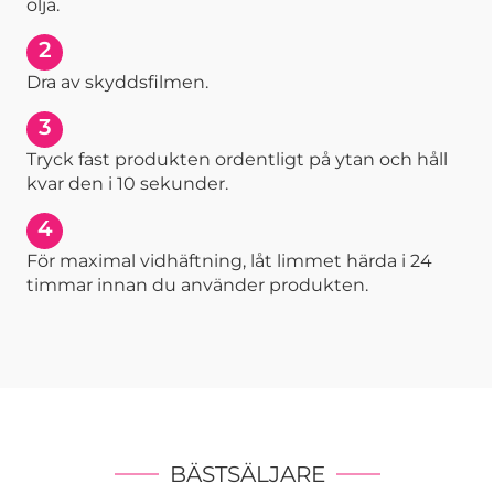
olja.
2
Dra av skyddsfilmen.
3
Tryck fast produkten ordentligt på ytan och håll
kvar den i 10 sekunder.
4
För maximal vidhäftning, låt limmet härda i 24
timmar innan du använder produkten.
BÄSTSÄLJARE