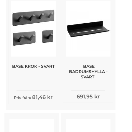
BASE KROK - SVART
BASE
BADRUMSHYLLA -
SVART
691,95 kr
81,46 kr
Pris från: