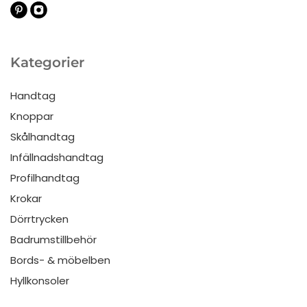
Kategorier
Handtag
Knoppar
Skålhandtag
Infällnadshandtag
Profilhandtag
Krokar
Dörrtrycken
Badrumstillbehör
Bords- & möbelben
Hyllkonsoler