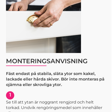
MONTERINGSANVISNING
Fäst endast på stabila, släta ytor som kakel,
lackade eller hårda skivor. Bör inte monteras på
ojämna eller skrovliga ytor.
1
Se till att ytan är noggrant rengjord och helt
torkad. Undvik rengöringsmedel som innehåller