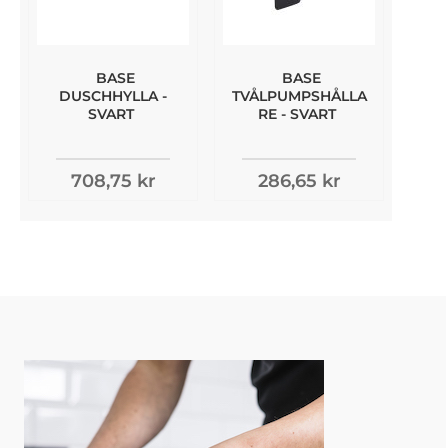
BASE
BASE
DUSCHHYLLA -
TVÅLPUMPSHÅLLA
SVART
RE - SVART
708,75 kr
286,65 kr