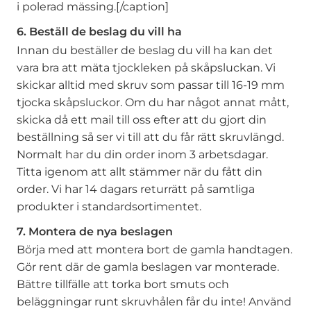
i polerad mässing.[/caption]
6. Beställ de beslag du vill ha
Innan du beställer de beslag du vill ha kan det
vara bra att mäta tjockleken på skåpsluckan. Vi
skickar alltid med skruv som passar till 16-19 mm
tjocka skåpsluckor. Om du har något annat mått,
skicka då ett mail till oss efter att du gjort din
beställning så ser vi till att du får rätt skruvlängd.
Normalt har du din order inom 3 arbetsdagar.
Titta igenom att allt stämmer när du fått din
order. Vi har 14 dagars returrätt på samtliga
produkter i standardsortimentet.
7. Montera de nya beslagen
Börja med att montera bort de gamla handtagen.
Gör rent där de gamla beslagen var monterade.
Bättre tillfälle att torka bort smuts och
beläggningar runt skruvhålen får du inte! Använd