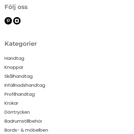
Följ oss
Kategorier
Handtag
Knoppar
Skålhandtag
Infällnadshandtag
Profilhandtag
Krokar
Dörrtrycken
Badrumstillbehör
Bords- & möbelben