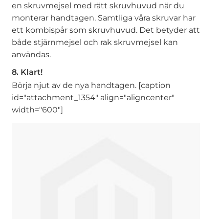
en skruvmejsel med rätt skruvhuvud när du
monterar handtagen. Samtliga våra skruvar har
ett kombispår som skruvhuvud. Det betyder att
både stjärnmejsel och rak skruvmejsel kan
användas.
8. Klart!
Börja njut av de nya handtagen. [caption
id="attachment_1354" align="aligncenter"
width="600"]