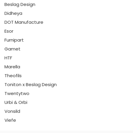
Beslag Design
Didheya
DOT Manufacture
Esor
Furnipart
Gamet
HTF
Marella
Theofils
Toniton x Beslag Design
Twentytwo
Urbi & Orbi
Vonsild
Viefe