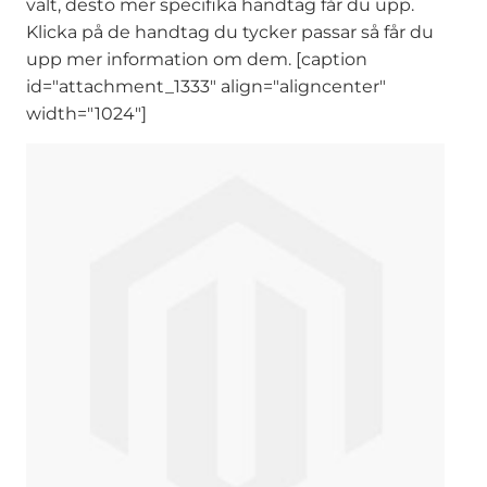
valt, desto mer specifika handtag får du upp.
Klicka på de handtag du tycker passar så får du
upp mer information om dem. [caption
id="attachment_1333" align="aligncenter"
width="1024"]