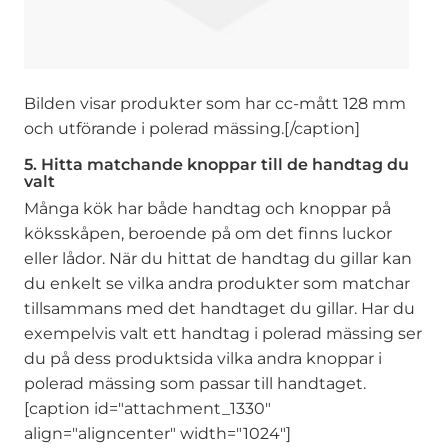
Bilden visar produkter som har cc-mått 128 mm
och utförande i polerad mässing.[/caption]
5. Hitta matchande knoppar till de handtag du
valt
Många kök har både handtag och knoppar på
köksskåpen, beroende på om det finns luckor
eller lådor. När du hittat de handtag du gillar kan
du enkelt se vilka andra produkter som matchar
tillsammans med det handtaget du gillar. Har du
exempelvis valt ett handtag i polerad mässing ser
du på dess produktsida vilka andra knoppar i
polerad mässing som passar till handtaget.
[caption id="attachment_1330"
align="aligncenter" width="1024"]