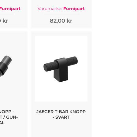
Furnipart
Varumärke:
Furnipart
 kr
82,00 kr
OPP -
JAEGER T-BAR KNOPP
 / GUN-
- SVART
AL