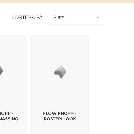
SORTERA PÅ
OPP -
FLOW KNOPP -
MÄSSING
ROSTFRI LOOK