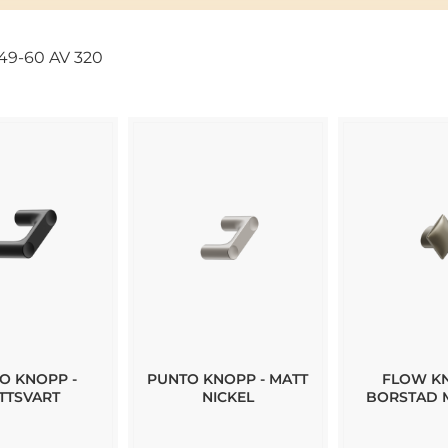
49
-
60
AV
320
O KNOPP -
PUNTO KNOPP - MATT
FLOW KN
TTSVART
NICKEL
BORSTAD 