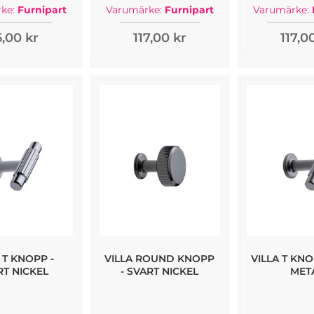
ke:
Furnipart
Varumärke:
Furnipart
Varumärke:
,00 kr
117,00 kr
117,0
 T KNOPP -
VILLA ROUND KNOPP
VILLA T KNO
RT NICKEL
- SVART NICKEL
MET