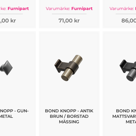
ke:
Furnipart
Varumärke:
Furnipart
Varumärke:
1,00 kr
71,00 kr
86,00
NOPP - GUN-
BOND KNOPP - ANTIK
BOND KN
METAL
BRUN / BORSTAD
MATTSVART
MÄSSING
MET