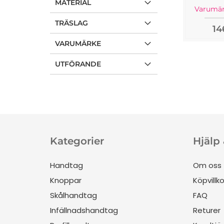
MATERIAL
Varumär
TRÄSLAG
14
VARUMÄRKE
UTFÖRANDE
Kategorier
Hjälp
Handtag
Om oss
Knoppar
Köpvillko
Skålhandtag
FAQ
Infällnadshandtag
Returer