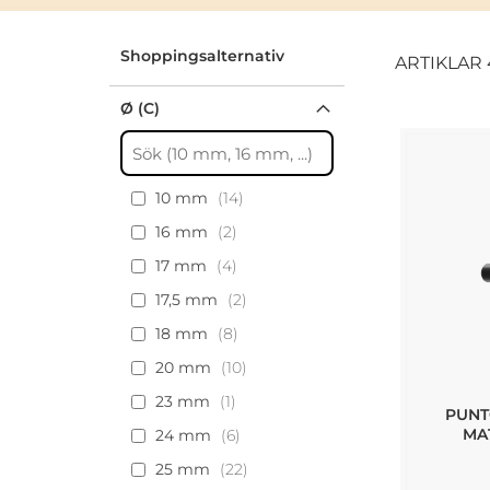
Shoppingsalternativ
ARTIKLAR
Ø (C)
10 mm
14
16 mm
2
17 mm
4
17,5 mm
2
18 mm
8
20 mm
10
23 mm
1
PUNT
MA
24 mm
6
25 mm
22