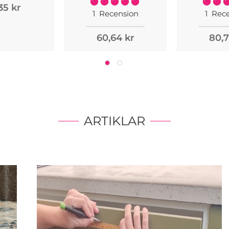
Rating:
Rating:
35 kr
100%
1
Recension
1
Rece
60,64 kr
80,7
ARTIKLAR