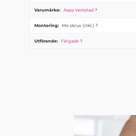
Varumärke:
Aspa Verkstad
Montering:
M4 skruv (inkl.)
Utförande:
Färgade