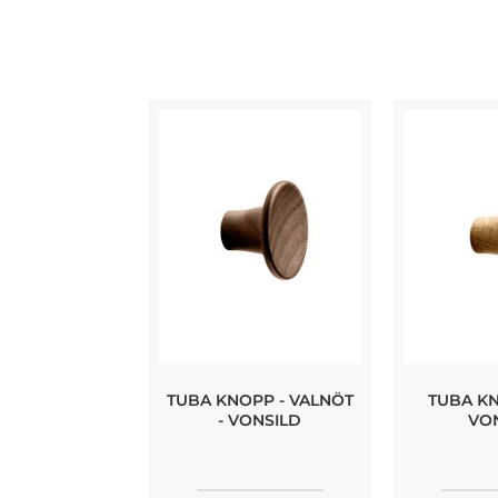
TUBA KNOPP - VALNÖT
TUBA KN
- VONSILD
VO