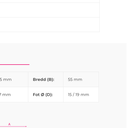
35 mm
Bredd (B):
55 mm
17 mm
Fot Ø (D):
15 / 19 mm