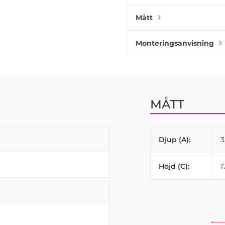
Mått
Monteringsanvisning
MÅTT
Djup (A):
Höjd (C):