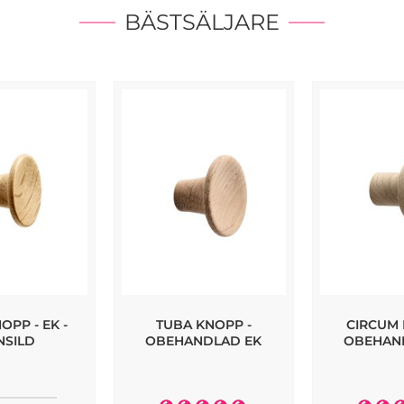
BÄSTSÄLJARE
OPP - EK -
TUBA KNOPP -
CIRCUM 
NSILD
OBEHANDLAD EK
OBEHAN