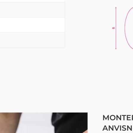
MONTER
ANVISN