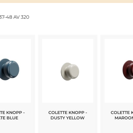
37
-
48
AV
320
TE KNOPP -
COLETTE KNOPP -
COLETTE 
ATE BLUE
DUSTY YELLOW
MAROO