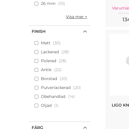
26 mm
10
Varumär
Visa mer
13
FINISH
Matt
30
Lackerad
28
Polerad
28
Antik
22
Borstad
20
Pulverlackerad
20
Obehandlad
14
LIGO KNO
Oljad
1
FÄRG