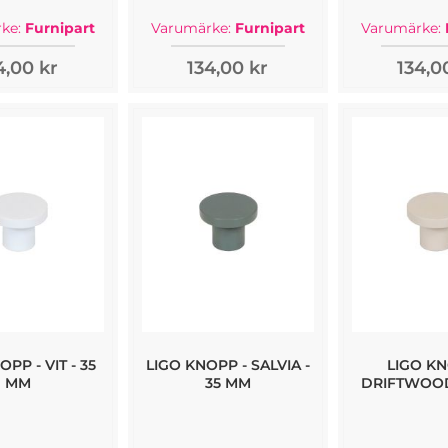
ke:
Furnipart
Varumärke:
Furnipart
Varumärke:
4,00 kr
134,00 kr
134,0
PP - VIT - 35
LIGO KNOPP - SALVIA -
LIGO KN
MM
35 MM
DRIFTWOOD