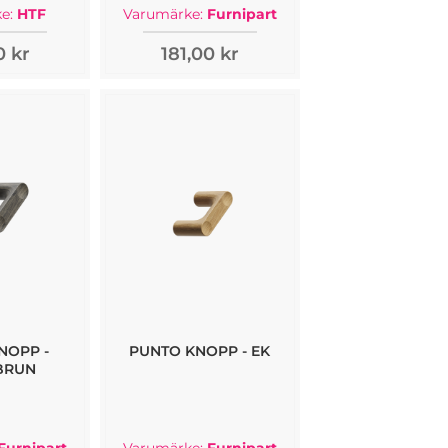
e:
HTF
Varumärke:
Furnipart
0 kr
181,00 kr
NOPP -
PUNTO KNOPP - EK
BRUN