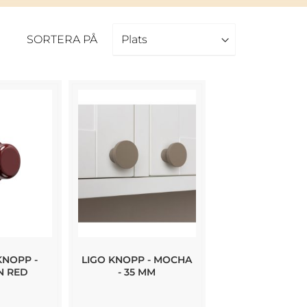
SORTERA PÅ
KNOPP -
LIGO KNOPP - MOCHA
N RED
- 35 MM