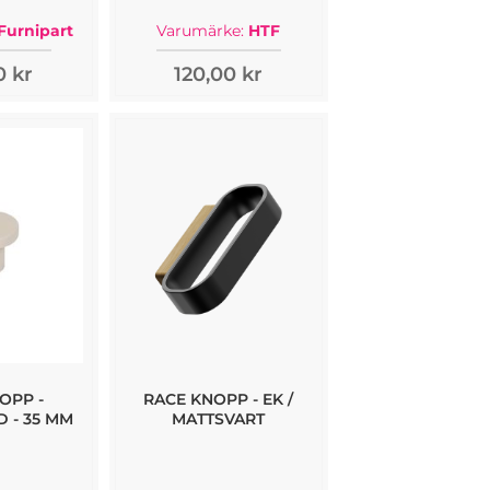
Furnipart
Varumärke:
HTF
0 kr
120,00 kr
OPP -
RACE KNOPP - EK /
 - 35 MM
MATTSVART