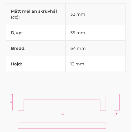
Mått mellan skruvhål
32 mm
(cc):
Djup:
35 mm
Bredd:
64 mm
Höjd:
13 mm