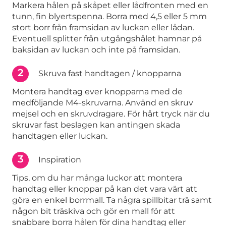
Markera hålen på skåpet eller lådfronten med en
tunn, fin blyertspenna. Borra med 4,5 eller 5 mm
stort borr från framsidan av luckan eller lådan.
Eventuell splitter från utgångshålet hamnar på
baksidan av luckan och inte på framsidan.
2
Skruva fast handtagen / knopparna
Montera handtag ever knopparna med de
medföljande M4-skruvarna. Använd en skruv
mejsel och en skruvdragare. För hårt tryck när du
skruvar fast beslagen kan antingen skada
handtagen eller luckan.
3
Inspiration
Tips, om du har många luckor att montera
handtag eller knoppar på kan det vara värt att
göra en enkel borrmall. Ta några spillbitar trä samt
någon bit träskiva och gör en mall för att
snabbare borra hålen för dina handtag eller