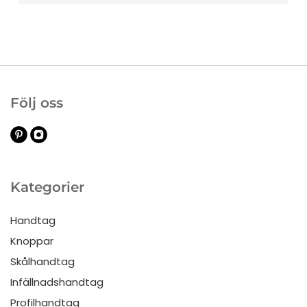
Följ oss
Kategorier
Handtag
Knoppar
Skålhandtag
Infällnadshandtag
Profilhandtag