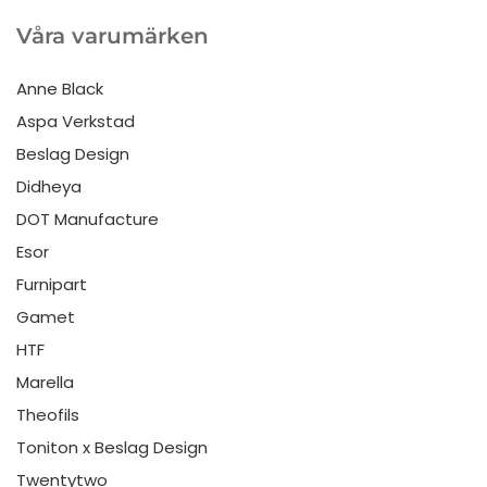
Våra varumärken
Anne Black
Aspa Verkstad
Beslag Design
Didheya
DOT Manufacture
Esor
Furnipart
Gamet
HTF
Marella
Theofils
Toniton x Beslag Design
Twentytwo