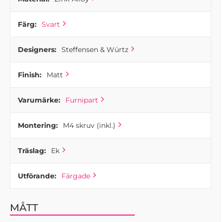
Färg:
Svart
Designers:
Steffensen & Würtz
Finish:
Matt
Varumärke:
Furnipart
Montering:
M4 skruv (inkl.)
Träslag:
Ek
Utförande:
Färgade
MÅTT