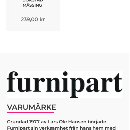
BORSTAD
MÄSSING
239,00 kr
VARUMÄRKE
Grundad 1977 av Lars Ole Hansen började
Furnipart sin verksamhet från hans hem med