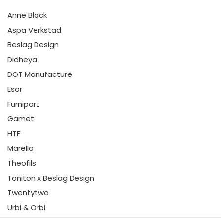
Anne Black
Aspa Verkstad
Beslag Design
Didheya
DOT Manufacture
Esor
Furnipart
Gamet
HTF
Marella
Theofils
Toniton x Beslag Design
Twentytwo
Urbi & Orbi