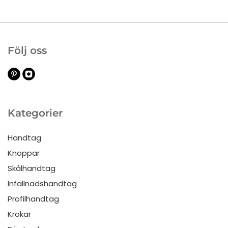
Följ oss
Kategorier
Handtag
Knoppar
Skålhandtag
Infällnadshandtag
Profilhandtag
Krokar