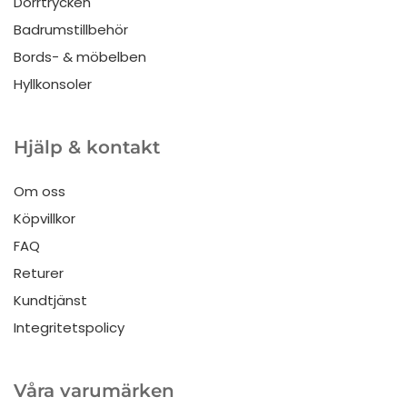
Dörrtrycken
Badrumstillbehör
Bords- & möbelben
Hyllkonsoler
Hjälp & kontakt
Om oss
Köpvillkor
FAQ
Returer
Kundtjänst
Integritetspolicy
Våra varumärken