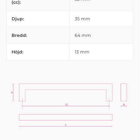
(cc):
Djup:
35 mm
Bredd:
64 mm
Höjd:
13 mm