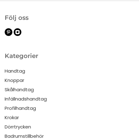
Följ oss
Kategorier
Handtag
Knoppar
Skålhandtag
Infällnadshandtag
Profilhandtag
Krokar
Dörrtrycken
Badrumstillbehör