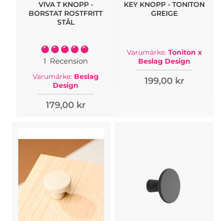
VIVA T KNOPP -
KEY KNOPP - TONITON
BORSTAT ROSTFRITT
GREIGE
STÅL
Rating:
Varumärke:
Toniton x
100%
1
Recension
Beslag Design
Varumärke:
Beslag
199,00 kr
Design
179,00 kr