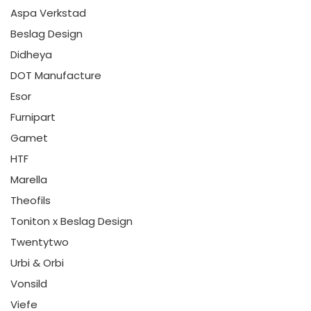
Aspa Verkstad
Beslag Design
Didheya
DOT Manufacture
Esor
Furnipart
Gamet
HTF
Marella
Theofils
Toniton x Beslag Design
Twentytwo
Urbi & Orbi
Vonsild
Viefe