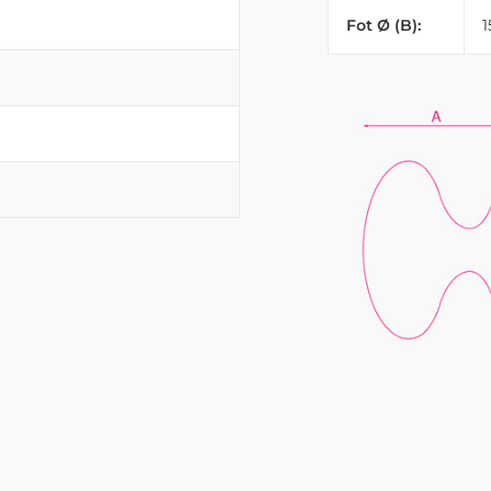
Fot Ø (B):