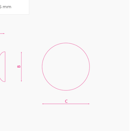
15 mm