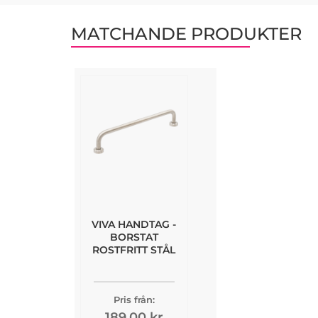
MATCHANDE PRODUKTER
VIVA HANDTAG -
BORSTAT
ROSTFRITT STÅL
Pris från:
189,00 kr