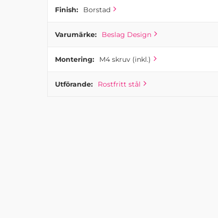
Finish:
Borstad
Varumärke:
Beslag Design
Montering:
M4 skruv (inkl.)
Utförande:
Rostfritt stål