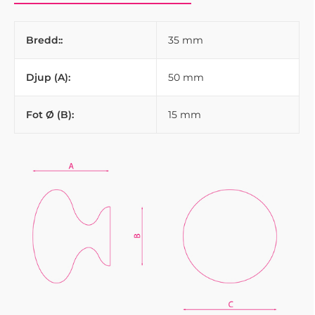
Bredd::
35 mm
Djup (A):
50 mm
Fot Ø (B):
15 mm