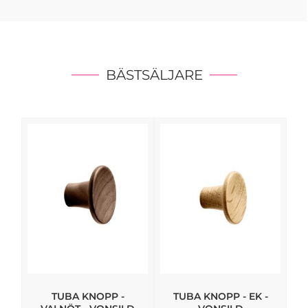
BÄSTSÄLJARE
TUBA KNOPP -
TUBA KNOPP - EK -