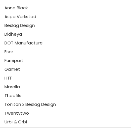
Anne Black
Aspa Verkstad
Beslag Design
Didheya
DOT Manufacture
Esor
Furnipart
Gamet
HTF
Marella
Theofils
Toniton x Beslag Design
Twentytwo
Urbi & Orbi
Vonsild