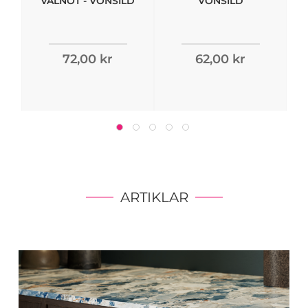
VALNÖT - VONSILD
VONSILD
72,00 kr
62,00 kr
ARTIKLAR