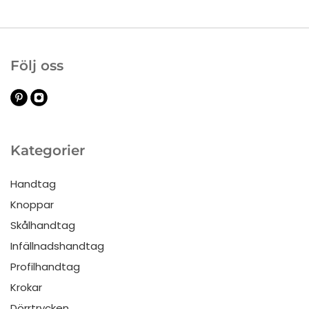
Följ oss
Kategorier
Handtag
Knoppar
Skålhandtag
Infällnadshandtag
Profilhandtag
Krokar
Dörrtrycken