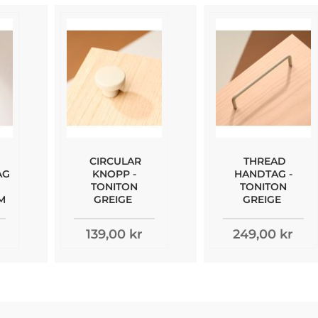
CIRCULAR
THREAD
AG
KNOPP -
HANDTAG -
TONITON
TONITON
MM
GREIGE
GREIGE
139,00 kr
249,00 kr