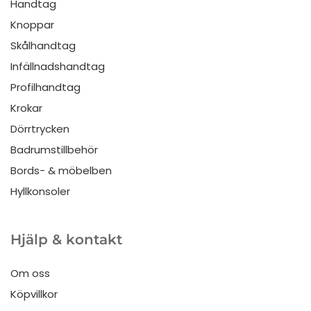
Handtag
Knoppar
Skålhandtag
Infällnadshandtag
Profilhandtag
Krokar
Dörrtrycken
Badrumstillbehör
Bords- & möbelben
Hyllkonsoler
Hjälp & kontakt
Om oss
Köpvillkor