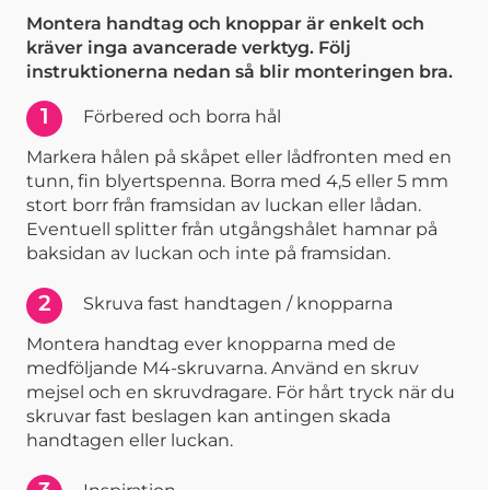
Montera handtag och knoppar är enkelt och
kräver inga avancerade verktyg. Följ
instruktionerna nedan så blir monteringen bra.
1
Förbered och borra hål
Markera hålen på skåpet eller lådfronten med en
tunn, fin blyertspenna. Borra med 4,5 eller 5 mm
stort borr från framsidan av luckan eller lådan.
Eventuell splitter från utgångshålet hamnar på
baksidan av luckan och inte på framsidan.
2
Skruva fast handtagen / knopparna
Montera handtag ever knopparna med de
medföljande M4-skruvarna. Använd en skruv
mejsel och en skruvdragare. För hårt tryck när du
skruvar fast beslagen kan antingen skada
handtagen eller luckan.
3