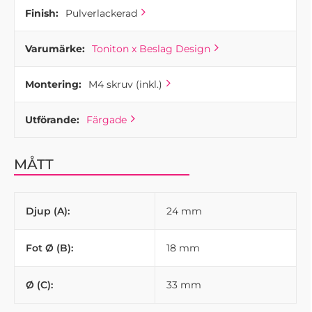
Finish:
Pulverlackerad
Varumärke:
Toniton x Beslag Design
Montering:
M4 skruv (inkl.)
Utförande:
Färgade
MÅTT
Djup (A):
24 mm
Fot Ø (B):
18 mm
Ø (C):
33 mm