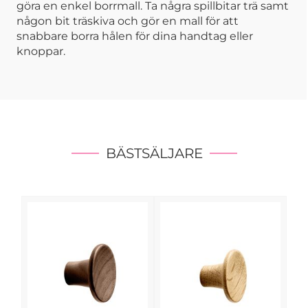
göra en enkel borrmall. Ta några spillbitar trä samt
någon bit träskiva och gör en mall för att
snabbare borra hålen för dina handtag eller
knoppar.
BÄSTSÄLJARE