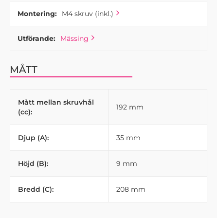
Montering:
M4 skruv (inkl.)
Utförande:
Mässing
MÅTT
Mått mellan skruvhål
192 mm
(cc):
Djup (A):
35 mm
Höjd (B):
9 mm
Bredd (C):
208 mm