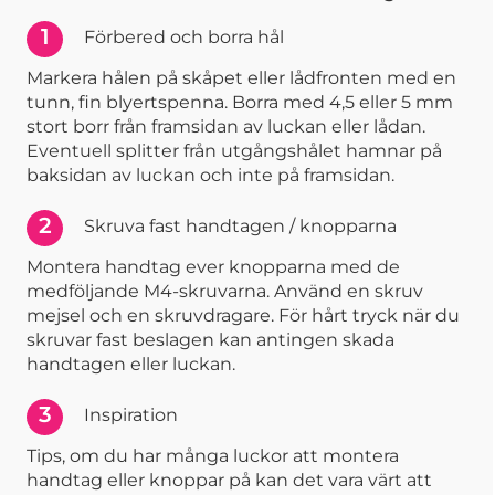
1
Förbered och borra hål
Markera hålen på skåpet eller lådfronten med en
tunn, fin blyertspenna. Borra med 4,5 eller 5 mm
stort borr från framsidan av luckan eller lådan.
Eventuell splitter från utgångshålet hamnar på
baksidan av luckan och inte på framsidan.
2
Skruva fast handtagen / knopparna
Montera handtag ever knopparna med de
medföljande M4-skruvarna. Använd en skruv
mejsel och en skruvdragare. För hårt tryck när du
skruvar fast beslagen kan antingen skada
handtagen eller luckan.
3
Inspiration
Tips, om du har många luckor att montera
handtag eller knoppar på kan det vara värt att