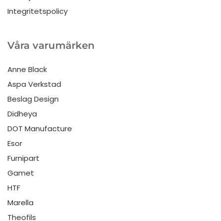
Integritetspolicy
Våra varumärken
Anne Black
Aspa Verkstad
Beslag Design
Didheya
DOT Manufacture
Esor
Furnipart
Gamet
HTF
Marella
Theofils