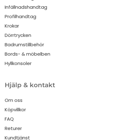
Infällnadshandtag
Profilhandtag
Krokar
Dörrtrycken
Badrumstillbehör
Bords- & möbelben
Hyllkonsoler
Hjälp & kontakt
Om oss
Köpvillkor
FAQ
Returer
Kundtjänst