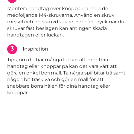
Montera handtag ever knopparna med de
medföljande M4-skruvarna. Använd en skruv
mejsel och en skruvdragare. För hårt tryck när du
skruvar fast beslagen kan antingen skada
handtagen eller luckan.
3
Inspiration
Tips, om du har många luckor att montera
handtag eller knoppar på kan det vara värt att
göra en enkel borrmall. Ta några spillbitar trä samt
någon bit träskiva och gör en mall för att
snabbare borra hålen för dina handtag eller
knoppar.