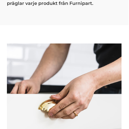
präglar varje produkt från Furnipart.