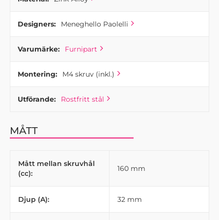
Designers:
Meneghello Paolelli
Varumärke:
Furnipart
Montering:
M4 skruv (inkl.)
Utförande:
Rostfritt stål
MÅTT
Mått mellan skruvhål
160 mm
(cc):
Djup (A):
32 mm