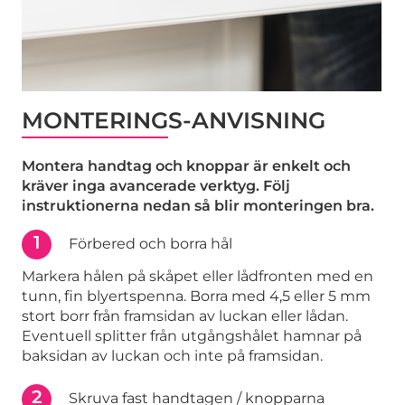
MONTERINGS-ANVISNING
Montera handtag och knoppar är enkelt och
kräver inga avancerade verktyg. Följ
instruktionerna nedan så blir monteringen bra.
1
Förbered och borra hål
Markera hålen på skåpet eller lådfronten med en
tunn, fin blyertspenna. Borra med 4,5 eller 5 mm
stort borr från framsidan av luckan eller lådan.
Eventuell splitter från utgångshålet hamnar på
baksidan av luckan och inte på framsidan.
2
Skruva fast handtagen / knopparna