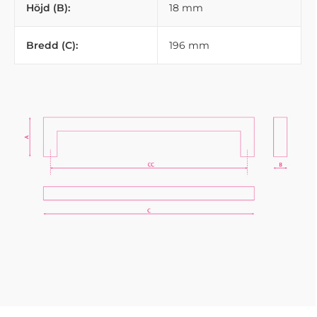
Höjd (B):
18 mm
Bredd (C):
196 mm