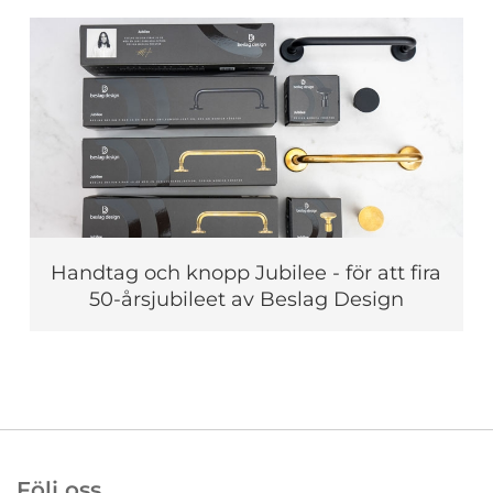
Handtag och knopp Jubilee - för att fira
50-årsjubileet av Beslag Design
Följ oss