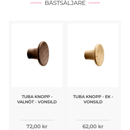
BÄSTSÄLJARE
TUBA KNOPP -
TUBA KNOPP - EK -
VALNÖT - VONSILD
VONSILD
72,00 kr
62,00 kr