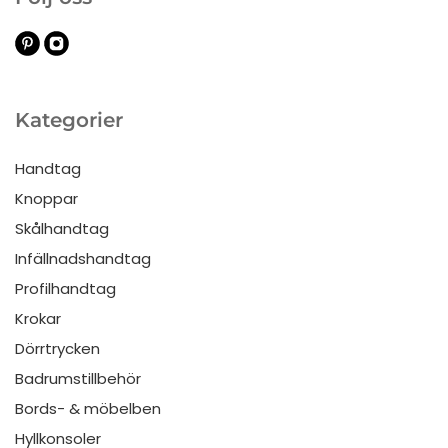
Kategorier
Handtag
Knoppar
Skålhandtag
Infällnadshandtag
Profilhandtag
Krokar
Dörrtrycken
Badrumstillbehör
Bords- & möbelben
Hyllkonsoler