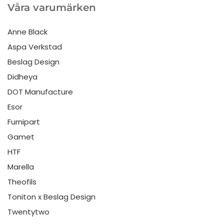
Våra varumärken
Anne Black
Aspa Verkstad
Beslag Design
Didheya
DOT Manufacture
Esor
Furnipart
Gamet
HTF
Marella
Theofils
Toniton x Beslag Design
Twentytwo