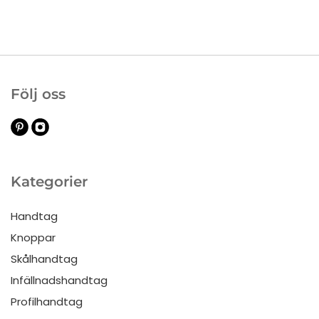
Följ oss
Kategorier
Handtag
Knoppar
Skålhandtag
Infällnadshandtag
Profilhandtag