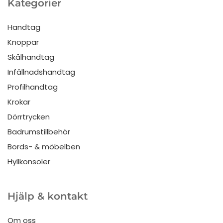
Kategorier
Handtag
Knoppar
Skålhandtag
Infällnadshandtag
Profilhandtag
Krokar
Dörrtrycken
Badrumstillbehör
Bords- & möbelben
Hyllkonsoler
Hjälp & kontakt
Om oss