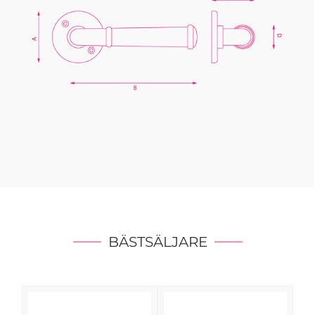
BÄSTSÄLJARE