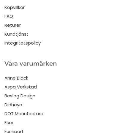
Köpvillkor
FAQ
Returer
Kundtjänst
Integritetspolicy
Våra varumärken
Anne Black
Aspa Verkstad
Beslag Design
Didheya
DOT Manufacture
Esor
Furnipart