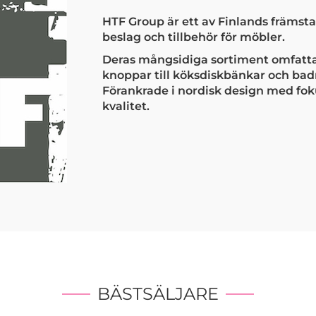
HTF Group är ett av Finlands främs
beslag och tillbehör för möbler.
Deras mångsidiga sortiment omfattar
knoppar till köksdiskbänkar och ba
Förankrade i nordisk design med fok
kvalitet.
BÄSTSÄLJARE