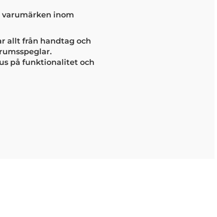
ta varumärken inom
 allt från handtag och
drumsspeglar.
us på funktionalitet och