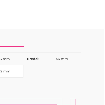
43 mm
Bredd:
44 mm
112 mm