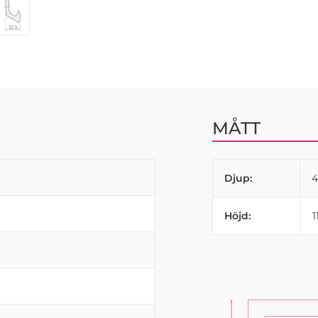
MÅTT
Djup:
Höjd: