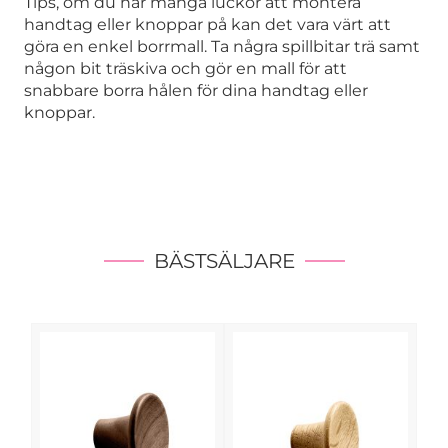
Tips, om du har många luckor att montera
handtag eller knoppar på kan det vara värt att
göra en enkel borrmall. Ta några spillbitar trä samt
någon bit träskiva och gör en mall för att
snabbare borra hålen för dina handtag eller
knoppar.
BÄSTSÄLJARE