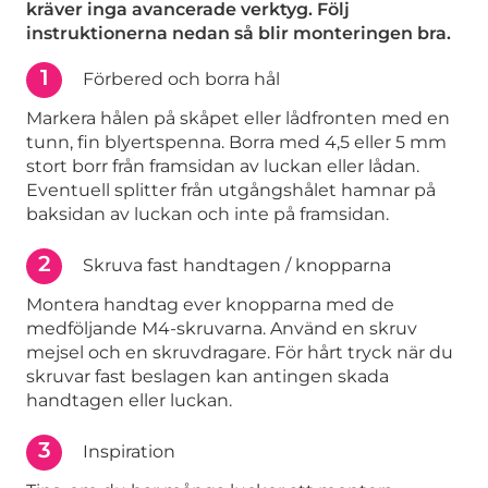
kräver inga avancerade verktyg. Följ
instruktionerna nedan så blir monteringen bra.
1
Förbered och borra hål
Markera hålen på skåpet eller lådfronten med en
tunn, fin blyertspenna. Borra med 4,5 eller 5 mm
stort borr från framsidan av luckan eller lådan.
Eventuell splitter från utgångshålet hamnar på
baksidan av luckan och inte på framsidan.
2
Skruva fast handtagen / knopparna
Montera handtag ever knopparna med de
medföljande M4-skruvarna. Använd en skruv
mejsel och en skruvdragare. För hårt tryck när du
skruvar fast beslagen kan antingen skada
handtagen eller luckan.
3
Inspiration