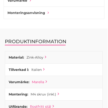
Varumärke
Monteringsanvisning
PRODUKTINFORMATION
Material:
Zink-Alloy
Tillverkad i:
Italien
Varumärke:
Marella
Montering:
M4 skruv (inkl.)
Utförande:
Rostfritt stål