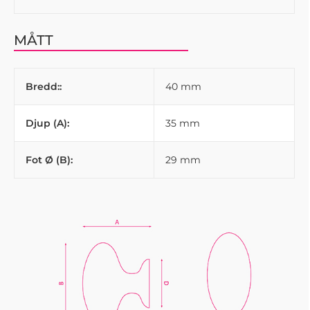
MÅTT
Bredd::
40 mm
Djup (A):
35 mm
Fot Ø (B):
29 mm