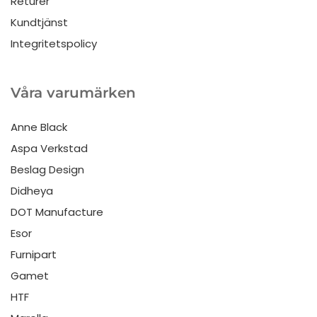
Returer
Kundtjänst
Integritetspolicy
Våra varumärken
Anne Black
Aspa Verkstad
Beslag Design
Didheya
DOT Manufacture
Esor
Furnipart
Gamet
HTF