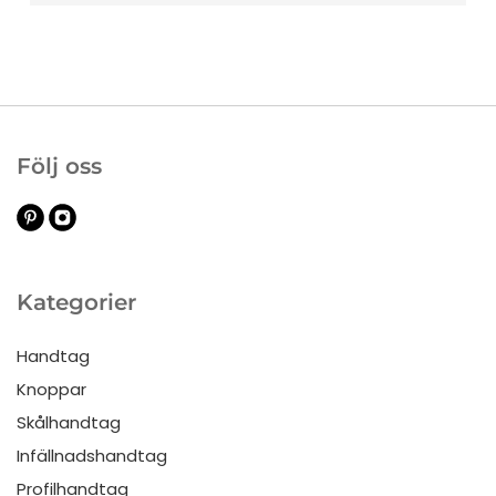
Följ oss
Kategorier
Handtag
Knoppar
Skålhandtag
Infällnadshandtag
Profilhandtag