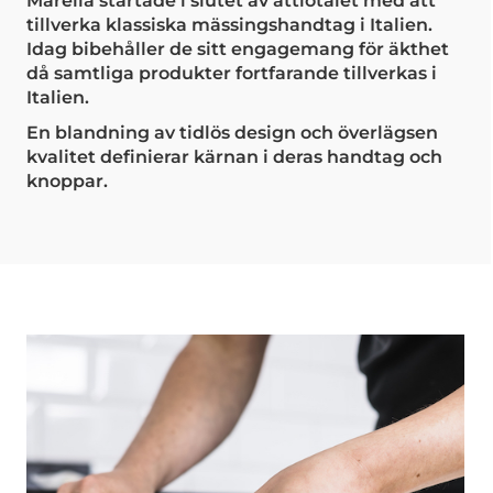
Marella startade i slutet av åttiotalet med att
tillverka klassiska mässingshandtag i Italien.
Idag bibehåller de sitt engagemang för äkthet
då samtliga produkter fortfarande tillverkas i
Italien.
En blandning av tidlös design och överlägsen
kvalitet definierar kärnan i deras handtag och
knoppar.