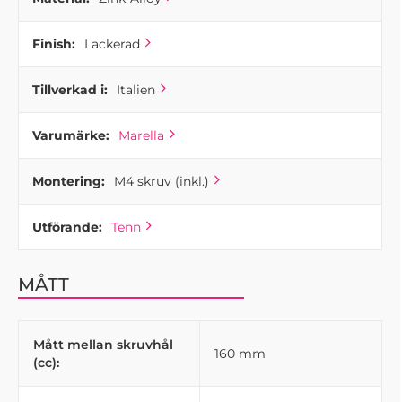
Finish:
Lackerad
Tillverkad i:
Italien
Varumärke:
Marella
Montering:
M4 skruv (inkl.)
Utförande:
Tenn
MÅTT
Mått mellan skruvhål
160 mm
(cc):