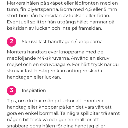
Markera hålen på skåpet eller lådfronten med en
tunn, fin blyertspenna. Borra med 4,5 eller 5 mm
stort borr från framsidan av luckan eller lådan.
Eventuell splitter från utgångshålet hamnar på
baksidan av luckan och inte på framsidan.
2
Skruva fast handtagen / knopparna
Montera handtag ever knopparna med de
medföljande M4-skruvarna. Använd en skruv
mejsel och en skruvdragare. För hårt tryck när du
skruvar fast beslagen kan antingen skada
handtagen eller luckan.
3
Inspiration
Tips, om du har många luckor att montera
handtag eller knoppar på kan det vara värt att
göra en enkel borrmall. Ta några spillbitar trä samt
någon bit träskiva och gör en mall för att
snabbare borra hålen för dina handtag eller