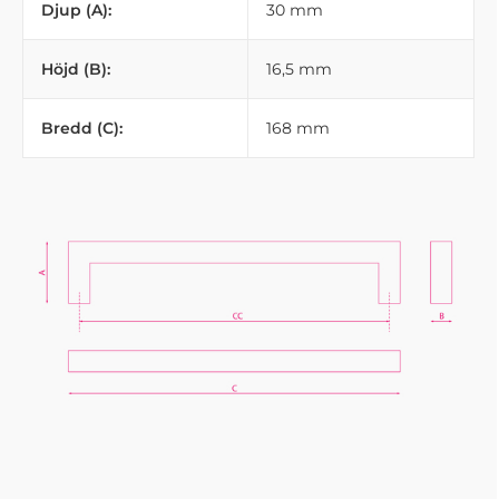
Djup (A):
30 mm
Höjd (B):
16,5 mm
Bredd (C):
168 mm