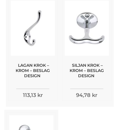
LAGAN KROK –
SILJAN KROK –
KROM – BESLAG
KROM – BESLAG
DESIGN
DESIGN
113,13 kr
94,78 kr