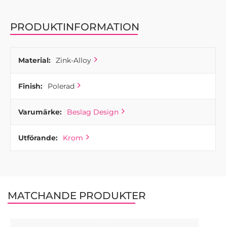
enkelt in i både klassiska och moderna miljöer.
PRODUKTINFORMATION
Material:
Zink-Alloy
Finish:
Polerad
Varumärke:
Beslag Design
Utförande:
Krom
MATCHANDE PRODUKTER