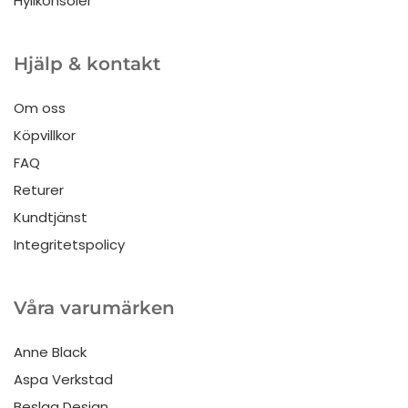
Hyllkonsoler
Hjälp & kontakt
Om oss
Köpvillkor
FAQ
Returer
Kundtjänst
Integritetspolicy
Våra varumärken
Anne Black
Aspa Verkstad
Beslag Design