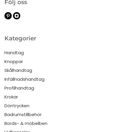
Följ oss
Kategorier
Handtag
Knoppar
Skålhandtag
Infällnadshandtag
Profilhandtag
Krokar
Dörrtrycken
Badrumstillbehör
Bords- & möbelben