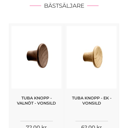
BÄSTSÄLJARE
TUBA KNOPP -
TUBA KNOPP - EK -
VALNÖT - VONSILD
VONSILD
72,00 kr
62,00 kr