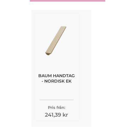
BAUM HANDTAG
- NORDISK EK
Pris från:
241,39 kr