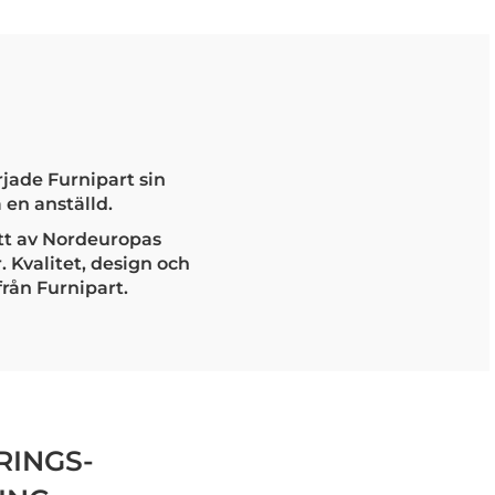
jade Furnipart sin
en anställd.
ett av Nordeuropas
 Kvalitet, design och
från Furnipart.
INGS-