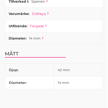
Tillverkad i:
Spanien
Varumärke:
Didheya
Utförande:
Färgade
Diameter:
14 mm
MÅTT
Djup:
42 mm
Diameter:
14 mm