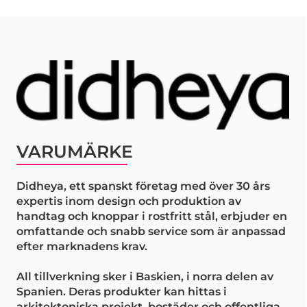
VARUMÄRKE
Didheya, ett spanskt företag med över 30 års
expertis inom design och produktion av
handtag och knoppar i rostfritt stål, erbjuder en
omfattande och snabb service som är anpassad
efter marknadens krav.
All tillverkning sker i Baskien, i norra delen av
Spanien. Deras produkter kan hittas i
arkitektoniska projekt, bostäder och offentliga