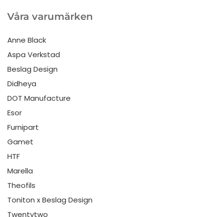
Våra varumärken
Anne Black
Aspa Verkstad
Beslag Design
Didheya
DOT Manufacture
Esor
Furnipart
Gamet
HTF
Marella
Theofils
Toniton x Beslag Design
Twentytwo