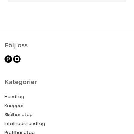
Följ oss
Kategorier
Handtag
Knoppar
Skålhandtag
Infällnadshandtag
Profilhandtag