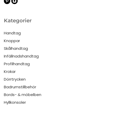
Kategorier
Handtag
Knoppar
Skålhandtag
Infällnadshandtag
Profilhandtag
Krokar
Dörrtrycken
Badrumstillbehör
Bords- & möbelben
Hyllkonsoler