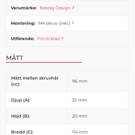
Varumärke:
Beslag Design
Montering:
M4 skruv (inkl.)
Utförande:
Förnicklad
MÅTT
Mått mellan skruvhål
96 mm
(cc):
Djup (A):
32 mm
Höjd (B):
20 mm
Bredd (C):
114 mm