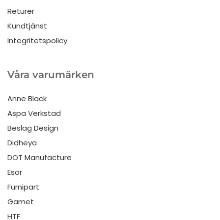
Returer
Kundtjänst
Integritetspolicy
Våra varumärken
Anne Black
Aspa Verkstad
Beslag Design
Didheya
DOT Manufacture
Esor
Furnipart
Gamet
HTF