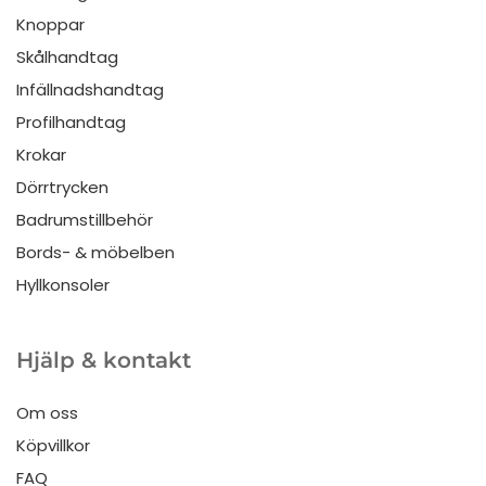
Knoppar
Skålhandtag
Infällnadshandtag
Profilhandtag
Krokar
Dörrtrycken
Badrumstillbehör
Bords- & möbelben
Hyllkonsoler
Hjälp & kontakt
Om oss
Köpvillkor
FAQ