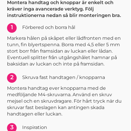
Montera handtag och knoppar är enkelt och
kräver inga avancerade verktyg. Följ
instruktionerna nedan så blir monteringen bra.
1
Förbered och borra hål
Markera hålen på skåpet eller lådfronten med en
tunn, fin blyertspenna. Borra med 4,5 eller 5 mm
stort borr från framsidan av luckan eller lådan.
Eventuell splitter från utgångshålet hamnar på
baksidan av luckan och inte på framsidan.
2
Skruva fast handtagen / knopparna
Montera handtag ever knopparna med de
medföljande M4-skruvarna. Använd en skruv
mejsel och en skruvdragare. För hårt tryck när du
skruvar fast beslagen kan antingen skada
handtagen eller luckan.
3
Inspiration