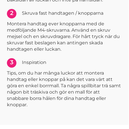
2
Skruva fast handtagen / knopparna
Montera handtag ever knopparna med de
medföljande M4-skruvarna. Använd en skruv
mejsel och en skruvdragare. För hårt tryck när du
skruvar fast beslagen kan antingen skada
handtagen eller luckan.
3
Inspiration
Tips, om du har många luckor att montera
handtag eller knoppar på kan det vara värt att
göra en enkel borrmall. Ta några spillbitar trä samt
någon bit träskiva och gör en mall för att
snabbare borra hålen för dina handtag eller
knoppar.