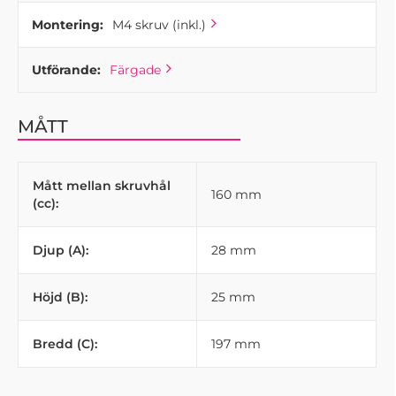
Montering:
M4 skruv (inkl.)
Utförande:
Färgade
MÅTT
Mått mellan skruvhål
160 mm
(cc):
Djup (A):
28 mm
Höjd (B):
25 mm
Bredd (C):
197 mm