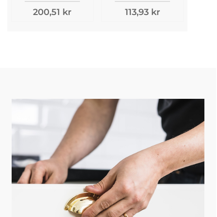
200,51 kr
113,93 kr