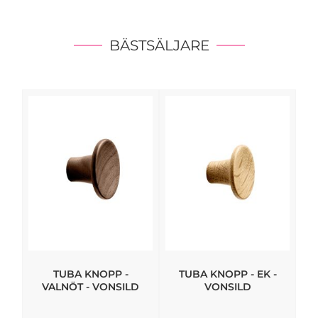
BÄSTSÄLJARE
TUBA KNOPP -
TUBA KNOPP - EK -
VALNÖT - VONSILD
VONSILD