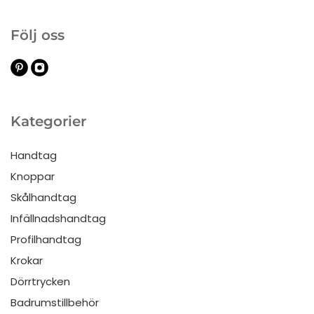
Följ oss
Kategorier
Handtag
Knoppar
Skålhandtag
Infällnadshandtag
Profilhandtag
Krokar
Dörrtrycken
Badrumstillbehör