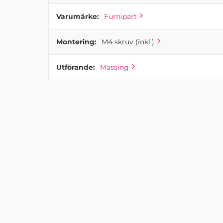
Varumärke:
Furnipart
Montering:
M4 skruv (inkl.)
Utförande:
Mässing