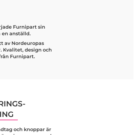
jade Furnipart sin
en anställd.
ett av Nordeuropas
 Kvalitet, design och
från Furnipart.
INGS-
ING
dtag och knoppar är