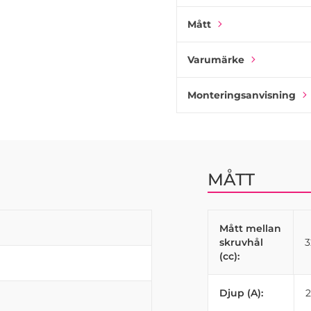
Mått
Varumärke
Monteringsanvisning
MÅTT
Mått mellan
skruvhål
(cc):
Djup (A):