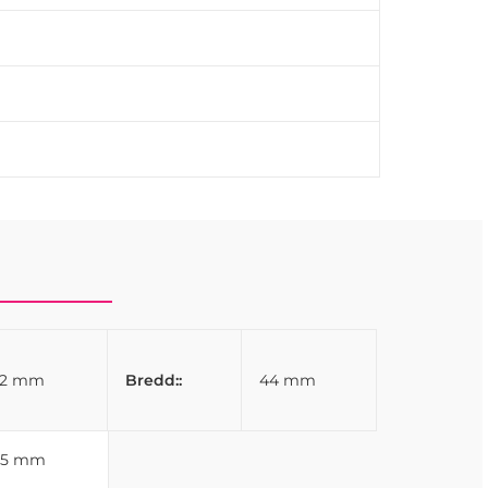
32 mm
Bredd::
44 mm
25 mm