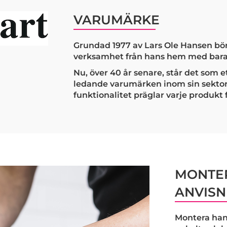
VARUMÄRKE
Grundad 1977 av Lars Ole Hansen bör
verksamhet från hans hem med bara 
Nu, över 40 år senare, står det som 
ledande varumärken inom sin sektor.
funktionalitet präglar varje produkt 
MONTER
ANVISN
Montera han