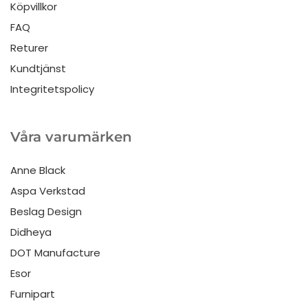
Köpvillkor
FAQ
Returer
Kundtjänst
Integritetspolicy
Våra varumärken
Anne Black
Aspa Verkstad
Beslag Design
Didheya
DOT Manufacture
Esor
Furnipart