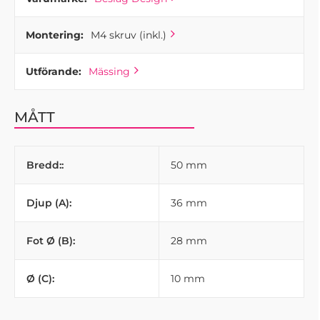
Montering:
M4 skruv (inkl.)
Utförande:
Mässing
MÅTT
Bredd::
50 mm
Djup (A):
36 mm
Fot Ø (B):
28 mm
Ø (C):
10 mm