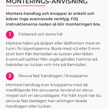
MONTERINGS-ANVISNING
Montera handtag och knoppar är enkelt och
kräver inga avancerade verktyg. Följ
instruktionerna nedan så blir monteringen bra.
1
Förbered och borra hål
Markera hålen på skåpet eller lådfronten med en
tunn, fin blyertspenna. Borra med 4,5 eller 5 mm
stort borr från framsidan av luckan eller lådan.
Eventuell splitter från utgångshålet hamnar på
baksidan av luckan och inte på framsidan.
2
Skruva fast handtagen / knopparna
Montera handtag ever knopparna med de
medföljande M4-skruvarna. Använd en skruv
mejsel och en skruvdragare. För hårt tryck när du
skruvar fast beslagen kan antingen skada
handtagen eller luckan.