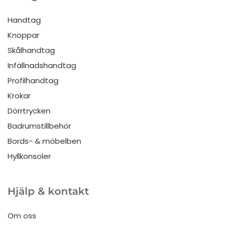
Handtag
Knoppar
Skålhandtag
Infällnadshandtag
Profilhandtag
Krokar
Dörrtrycken
Badrumstillbehör
Bords- & möbelben
Hyllkonsoler
Hjälp & kontakt
Om oss