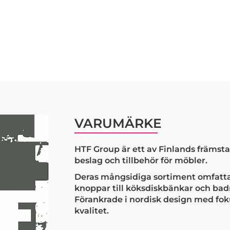
VARUMÄRKE
HTF Group är ett av Finlands främs
beslag och tillbehör för möbler.
Deras mångsidiga sortiment omfattar
knoppar till köksdiskbänkar och ba
Förankrade i nordisk design med fok
kvalitet.