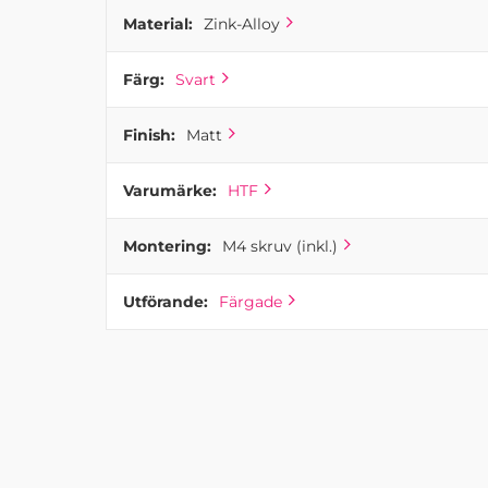
Material:
Zink-Alloy
Färg:
Svart
Finish:
Matt
Varumärke:
HTF
Montering:
M4 skruv (inkl.)
Utförande:
Färgade