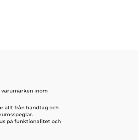
ta varumärken inom
 allt från handtag och
drumsspeglar.
us på funktionalitet och