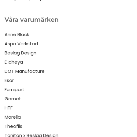
Våra varumärken
Anne Black
Aspa Verkstad
Beslag Design
Didheya
DOT Manufacture
Esor
Furnipart
Gamet
HTF
Marella
Theofils
Toniton x Beslag Design