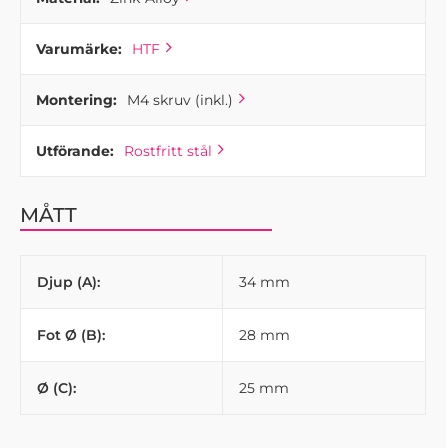
Varumärke:
HTF
Montering:
M4 skruv (inkl.)
Utförande:
Rostfritt stål
MÅTT
Djup (A):
34 mm
Fot Ø (B):
28 mm
Ø (C):
25 mm