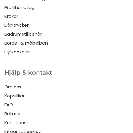
Profilhandtag
Krokar
Dörrtrycken
Badrumstillbehör
Bords- & möbelben
Hyllkonsoler
Hjälp & kontakt
Om oss
Köpvillkor
FAQ
Returer
Kundtjänst
Integritetspolicy