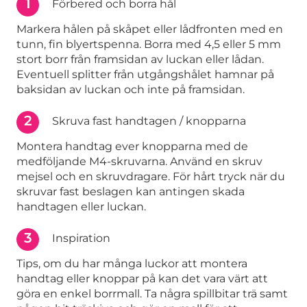
1
Förbered och borra hål
Markera hålen på skåpet eller lådfronten med en
tunn, fin blyertspenna. Borra med 4,5 eller 5 mm
stort borr från framsidan av luckan eller lådan.
Eventuell splitter från utgångshålet hamnar på
baksidan av luckan och inte på framsidan.
2
Skruva fast handtagen / knopparna
Montera handtag ever knopparna med de
medföljande M4-skruvarna. Använd en skruv
mejsel och en skruvdragare. För hårt tryck när du
skruvar fast beslagen kan antingen skada
handtagen eller luckan.
3
Inspiration
Tips, om du har många luckor att montera
handtag eller knoppar på kan det vara värt att
göra en enkel borrmall. Ta några spillbitar trä samt