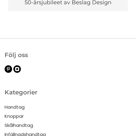
50-årsjubileet av Beslag Design
Följ oss
Kategorier
Handtag
Knoppar
Skålhandtag
Infällnadshandtag