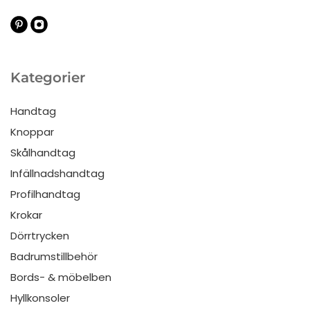
Kategorier
Handtag
Knoppar
Skålhandtag
Infällnadshandtag
Profilhandtag
Krokar
Dörrtrycken
Badrumstillbehör
Bords- & möbelben
Hyllkonsoler