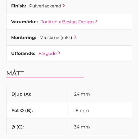
Finish:
Pulverlackerad
Varumärke:
Toniton x Beslag Design
Montering:
M4 skruv (inkl.)
Utförande:
Färgade
MÅTT
Djup (A):
24 mm
Fot Ø (B):
18 mm
Ø (C):
34 mm