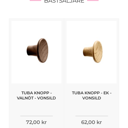
BÄSTSÄLJARE
TUBA KNOPP -
TUBA KNOPP - EK -
VALNÖT - VONSILD
VONSILD
72,00 kr
62,00 kr