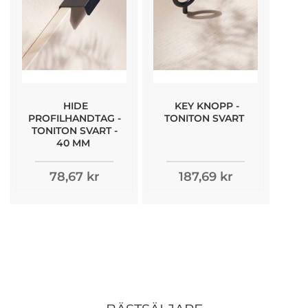
HIDE
KEY KNOPP -
PROFILHANDTAG -
TONITON SVART
TONITON SVART -
40 MM
78,67 kr
187,69 kr