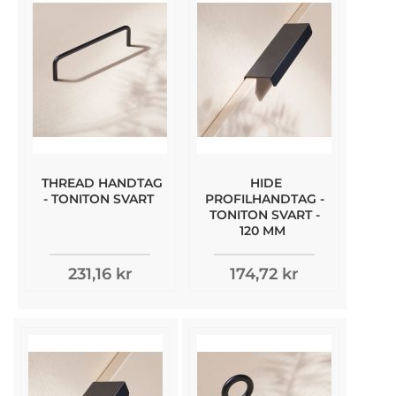
THREAD HANDTAG
HIDE
- TONITON SVART
PROFILHANDTAG -
TONITON SVART -
120 MM
231,16 kr
174,72 kr