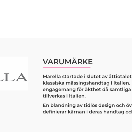
VARUMÄRKE
Marella startade i slutet av åttiotale
klassiska mässingshandtag i Italien. 
engagemang för äkthet då samtliga 
tillverkas i Italien.
En blandning av tidlös design och öv
definierar kärnan i deras handtag o