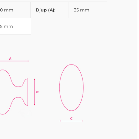
40 mm
Djup (A):
35 mm
25 mm