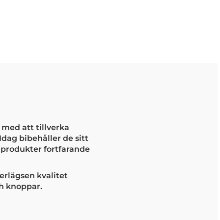
t med att tillverka
Idag bibehåller de sitt
produkter fortfarande
erlägsen kvalitet
ch knoppar.