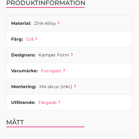
PRODUKTINFORMATION
Material:
Zink-Alloy
Färg:
Grå
Designers:
Kamper Form
Varumärke:
Furnipart
Montering:
M4 skruv (inkl.)
Utförande:
Färgade
MÅTT