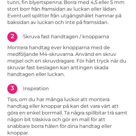
tunn, fin blyertspenna. Borra med 4,5 eller 5 mm
stort borr från framsidan av luckan eller lådan.
Eventuell splitter från utgångshålet hamnar på
baksidan av luckan och inte på framsidan.
2
Skruva fast handtagen / knopparna
Montera handtag ever knopparna med de
medföljande M4-skruvarna. Använd en skruv
mejsel och en skruvdragare. För hårt tryck när du
skruvar fast beslagen kan antingen skada
handtagen eller luckan.
3
Inspiration
Tips, om du har många luckor att montera
handtag eller knoppar på kan det vara värt att
göra en enkel borrmall. Ta några spillbitar trä samt
någon bit träskiva och gör en mall för att
snabbare borra hålen för dina handtag eller
knoppar.