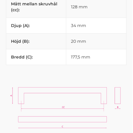
Mått mellan skruvhål
128 mm
(cc):
Djup (A):
34 mm
Höjd (B):
20 mm
Bredd (C):
177,5 mm