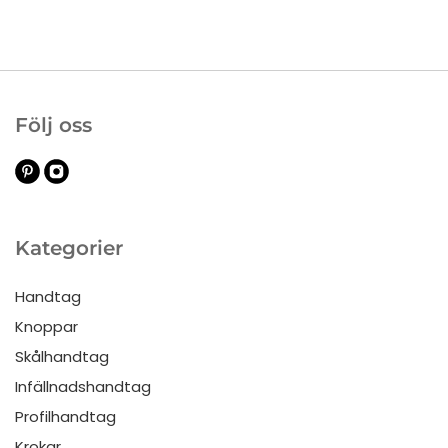
Följ oss
Kategorier
Handtag
Knoppar
Skålhandtag
Infällnadshandtag
Profilhandtag
Krokar