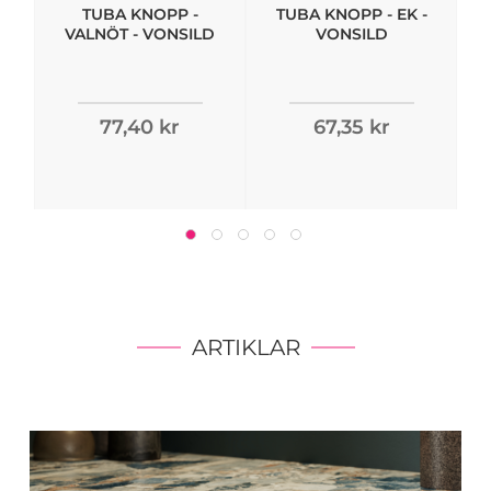
TUBA KNOPP -
TUBA KNOPP - EK -
VALNÖT - VONSILD
VONSILD
77,40 kr
67,35 kr
ARTIKLAR