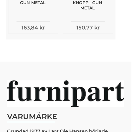
GUN-METAL
KNOPP - GUN-
METAL
163,84 kr
150,77 kr
VARUMÄRKE
Grundad 1977 av Lars Ole Hansen började