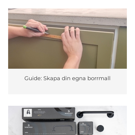
Guide: Skapa din egna borrmall