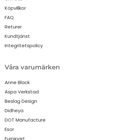
Köpvillkor
FAQ
Returer
Kundtjänst
Integritetspolicy
Våra varumärken
Anne Black
Aspa Verkstad
Beslag Design
Didheya
DOT Manufacture
Esor
Furnipart