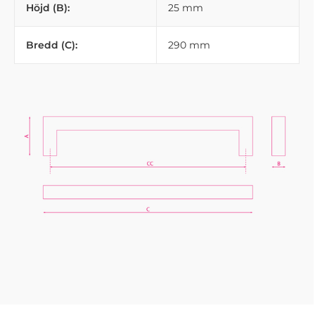
Höjd (B):
25 mm
Bredd (C):
290 mm