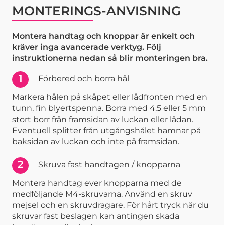
MONTERINGS-ANVISNING
Montera handtag och knoppar är enkelt och
kräver inga avancerade verktyg. Följ
instruktionerna nedan så blir monteringen bra.
1
Förbered och borra hål
Markera hålen på skåpet eller lådfronten med en
tunn, fin blyertspenna. Borra med 4,5 eller 5 mm
stort borr från framsidan av luckan eller lådan.
Eventuell splitter från utgångshålet hamnar på
baksidan av luckan och inte på framsidan.
2
Skruva fast handtagen / knopparna
Montera handtag ever knopparna med de
medföljande M4-skruvarna. Använd en skruv
mejsel och en skruvdragare. För hårt tryck när du
skruvar fast beslagen kan antingen skada