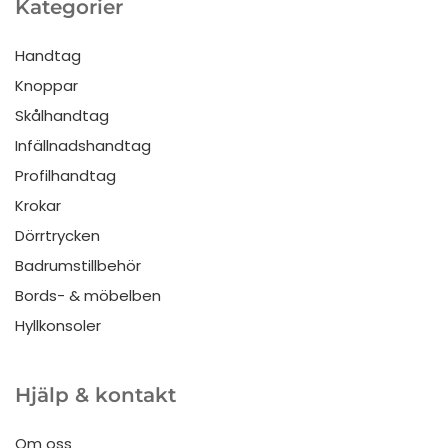
Kategorier
Handtag
Knoppar
Skålhandtag
Infällnadshandtag
Profilhandtag
Krokar
Dörrtrycken
Badrumstillbehör
Bords- & möbelben
Hyllkonsoler
Hjälp & kontakt
Om oss