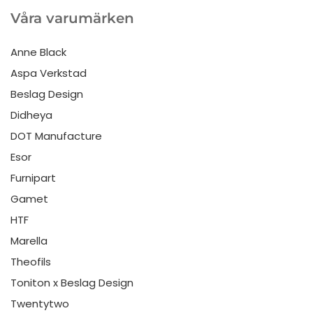
Våra varumärken
Anne Black
Aspa Verkstad
Beslag Design
Didheya
DOT Manufacture
Esor
Furnipart
Gamet
HTF
Marella
Theofils
Toniton x Beslag Design
Twentytwo