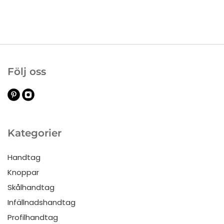
Följ oss
Kategorier
Handtag
Knoppar
Skålhandtag
Infällnadshandtag
Profilhandtag