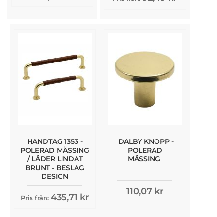
HANDTAG 1353 -
DALBY KNOPP -
POLERAD MÄSSING
POLERAD
/ LÄDER LINDAT
MÄSSING
BRUNT - BESLAG
DESIGN
110,07 kr
435,71 kr
Pris från: