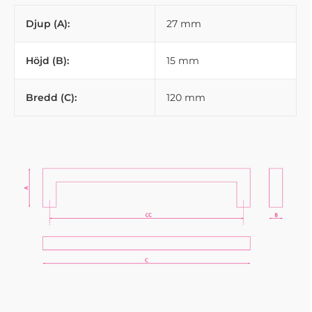
Djup (A):
27 mm
Höjd (B):
15 mm
Bredd (C):
120 mm