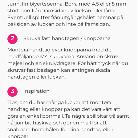
tunn, fin blyertspenna. Borra med 4,5 eller 5 mm
stort borr från framsidan av luckan eller lådan.
Eventuell splitter från utgångshålet hamnar på
baksidan av luckan och inte på framsidan.
2
Skruva fast handtagen / knopparna
Montera handtag ever knopparna med de
medföljande M4-skruvarna. Använd en skruv
mejsel och en skruvdragare. För hårt tryck när du
skruvar fast beslagen kan antingen skada
handtagen eller luckan.
3
Inspiration
Tips, om du har många luckor att montera
handtag eller knoppar på kan det vara värt att
göra en enkel borrmall. Ta några spillbitar trä samt
någon bit träskiva och gör en mall för att
snabbare borra hålen för dina handtag eller
knoppar.