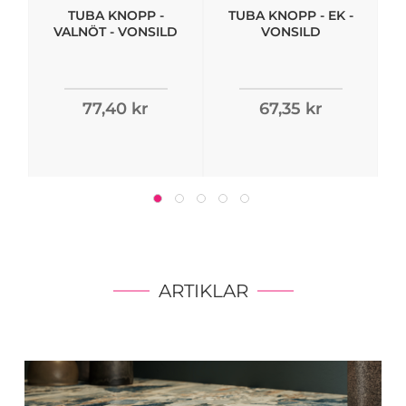
TUBA KNOPP -
TUBA KNOPP - EK -
VALNÖT - VONSILD
VONSILD
77,40 kr
67,35 kr
ARTIKLAR