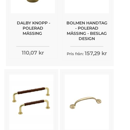
DALBY KNOPP -
BOLMEN HANDTAG
POLERAD
- POLERAD
MÄSSING
MÄSSING - BESLAG
DESIGN
110,07 kr
157,29 kr
Pris från: