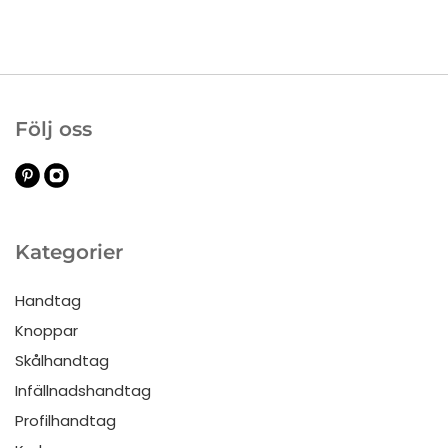
Följ oss
Kategorier
Handtag
Knoppar
Skålhandtag
Infällnadshandtag
Profilhandtag