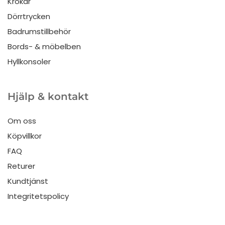
Krokar
Dörrtrycken
Badrumstillbehör
Bords- & möbelben
Hyllkonsoler
Hjälp & kontakt
Om oss
Köpvillkor
FAQ
Returer
Kundtjänst
Integritetspolicy