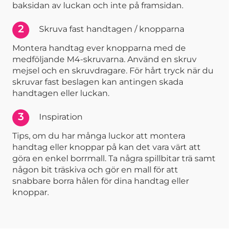
baksidan av luckan och inte på framsidan.
2
Skruva fast handtagen / knopparna
Montera handtag ever knopparna med de
medföljande M4-skruvarna. Använd en skruv
mejsel och en skruvdragare. För hårt tryck när du
skruvar fast beslagen kan antingen skada
handtagen eller luckan.
3
Inspiration
Tips, om du har många luckor att montera
handtag eller knoppar på kan det vara värt att
göra en enkel borrmall. Ta några spillbitar trä samt
någon bit träskiva och gör en mall för att
snabbare borra hålen för dina handtag eller
knoppar.