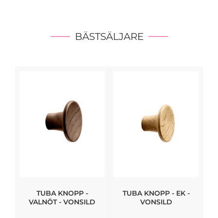
BÄSTSÄLJARE
TUBA KNOPP -
TUBA KNOPP - EK -
VALNÖT - VONSILD
VONSILD