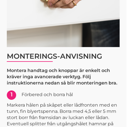
MONTERINGS-ANVISNING
Montera handtag och knoppar är enkelt och
kräver inga avancerade verktyg. Följ
instruktionerna nedan så blir monteringen bra.
1
Förbered och borra hål
Markera hålen på skåpet eller lådfronten med en
tunn, fin blyertspenna. Borra med 4,5 eller 5 mm
stort borr från framsidan av luckan eller lådan.
Eventuell splitter från utgångshålet hamnar på