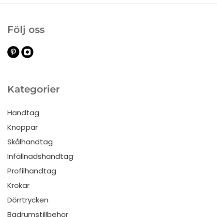
Följ oss
Kategorier
Handtag
Knoppar
Skålhandtag
Infällnadshandtag
Profilhandtag
Krokar
Dörrtrycken
Badrumstillbehör