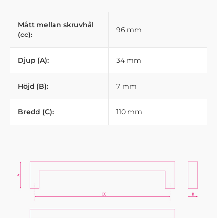
Mått mellan skruvhål
96 mm
(cc):
Djup (A):
34 mm
Höjd (B):
7 mm
Bredd (C):
110 mm