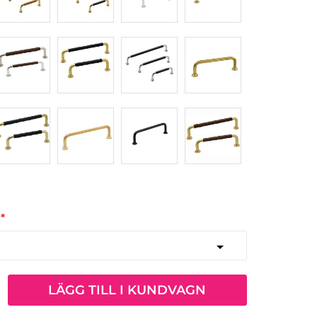
LÄGG TILL I KUNDVAGN