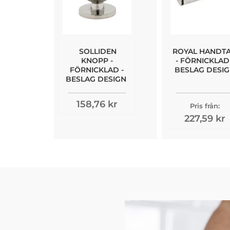
SOLLIDEN
ROYAL HANDT
KNOPP -
- FÖRNICKLAD 
FÖRNICKLAD -
BESLAG DESI
BESLAG DESIGN
158,76 kr
Pris från:
227,59 kr