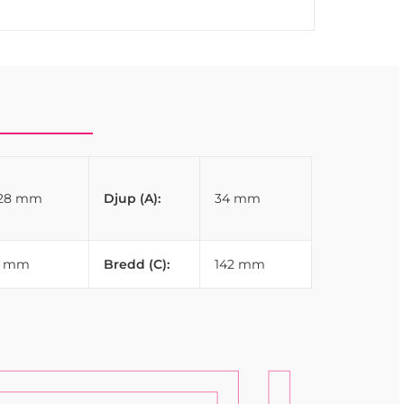
128 mm
Djup (A):
34 mm
7 mm
Bredd (C):
142 mm