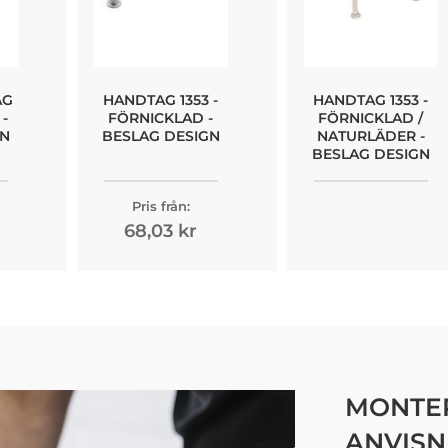
AG
HANDTAG 1353 -
HANDTAG 1353 -
-
FÖRNICKLAD -
FÖRNICKLAD /
GN
BESLAG DESIGN
NATURLÄDER -
BESLAG DESIGN
Pris från:
68,03 kr
MONTER
ANVISN