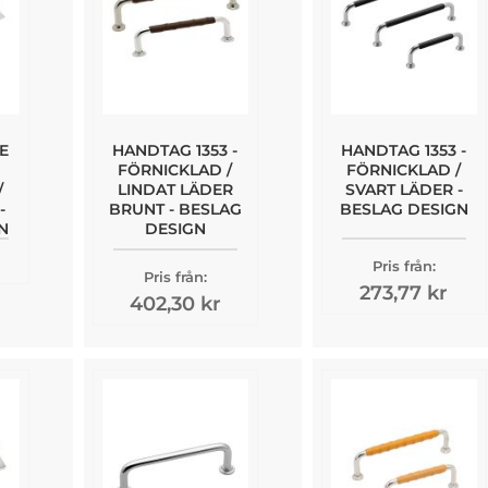
E
HANDTAG 1353 -
HANDTAG 1353 -
FÖRNICKLAD /
FÖRNICKLAD /
/
LINDAT LÄDER
SVART LÄDER -
-
BRUNT - BESLAG
BESLAG DESIGN
N
DESIGN
Pris från:
Pris från:
273,77 kr
402,30 kr