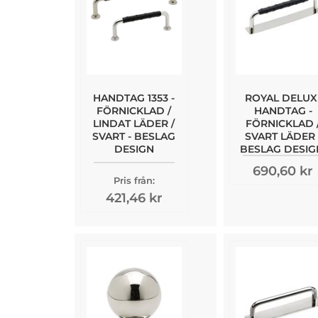
HANDTAG 1353 -
ROYAL DELUX
FÖRNICKLAD /
HANDTAG -
LINDAT LÄDER /
FÖRNICKLAD 
SVART - BESLAG
SVART LÄDER 
DESIGN
BESLAG DESIG
690,60 kr
Pris från:
421,46 kr