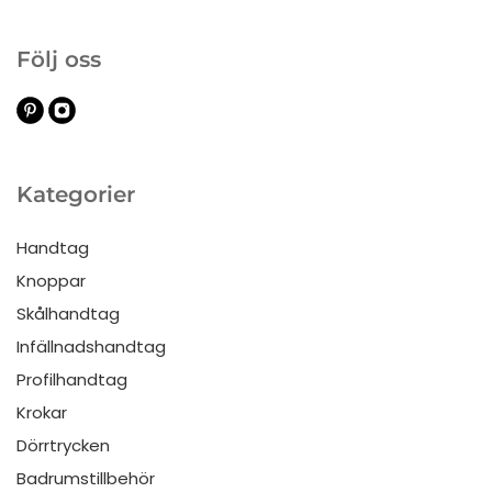
Följ oss
Kategorier
Handtag
Knoppar
Skålhandtag
Infällnadshandtag
Profilhandtag
Krokar
Dörrtrycken
Badrumstillbehör