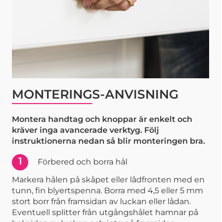
MONTERINGS-ANVISNING
Montera handtag och knoppar är enkelt och
kräver inga avancerade verktyg. Följ
instruktionerna nedan så blir monteringen bra.
1
Förbered och borra hål
Markera hålen på skåpet eller lådfronten med en
tunn, fin blyertspenna. Borra med 4,5 eller 5 mm
stort borr från framsidan av luckan eller lådan.
Eventuell splitter från utgångshålet hamnar på