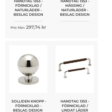
HANDTAG 1353 -
HANDTAG 1353 -
FÖRNICKLAD /
MÄSSING /
NATURLÄDER -
NATURLÄDER -
BESLAG DESIGN
BESLAG DESIGN
297,74 kr
Pris från:
SOLLIDEN KNOPP -
HANDTAG 1353 -
FÖRNICKLAD -
FÖRNICKLAD /
BESLAG DESIGN
LINDAT LÄDER