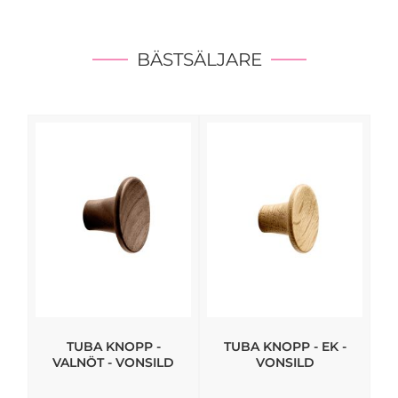
BÄSTSÄLJARE
TUBA KNOPP -
TUBA KNOPP - EK -
VALNÖT - VONSILD
VONSILD