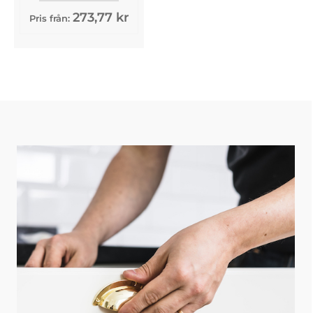
273,77 kr
Pris från: