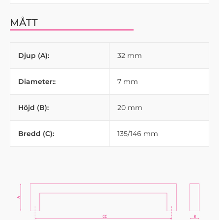
MÅTT
Djup (A):
32 mm
Diameter::
7 mm
Höjd (B):
20 mm
Bredd (C):
135/146 mm