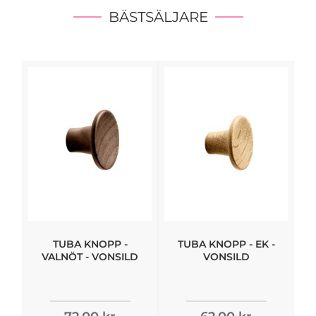
BÄSTSÄLJARE
TUBA KNOPP -
TUBA KNOPP - EK -
VALNÖT - VONSILD
VONSILD