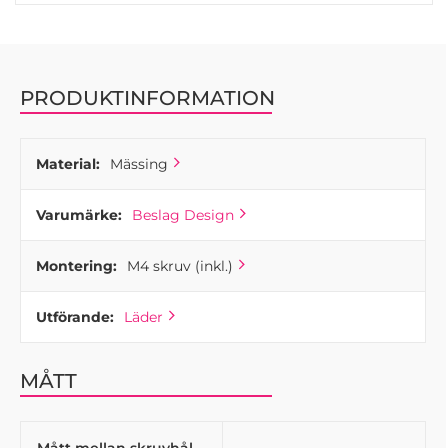
PRODUKTINFORMATION
Material:
Mässing
Varumärke:
Beslag Design
Montering:
M4 skruv (inkl.)
Utförande:
Läder
MÅTT