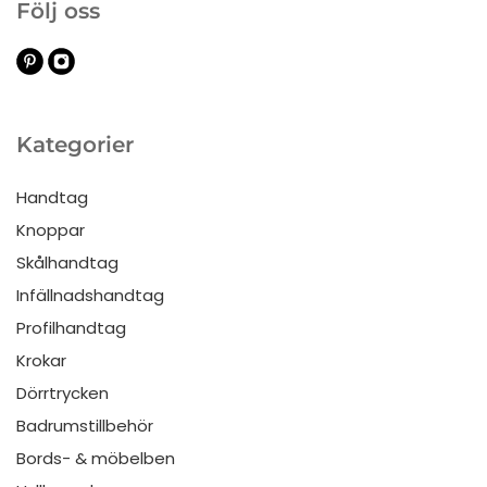
Följ oss
Kategorier
Handtag
Knoppar
Skålhandtag
Infällnadshandtag
Profilhandtag
Krokar
Dörrtrycken
Badrumstillbehör
Bords- & möbelben