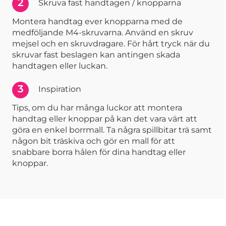
2
Skruva fast handtagen / knopparna
Montera handtag ever knopparna med de
medföljande M4-skruvarna. Använd en skruv
mejsel och en skruvdragare. För hårt tryck när du
skruvar fast beslagen kan antingen skada
handtagen eller luckan.
3
Inspiration
Tips, om du har många luckor att montera
handtag eller knoppar på kan det vara värt att
göra en enkel borrmall. Ta några spillbitar trä samt
någon bit träskiva och gör en mall för att
snabbare borra hålen för dina handtag eller
knoppar.