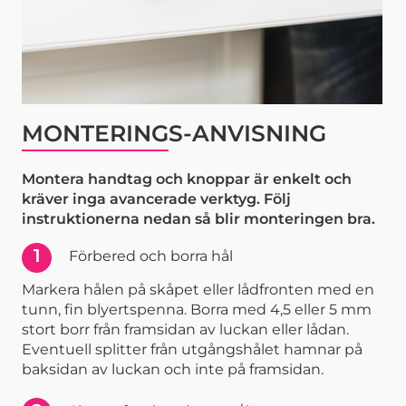
MONTERINGS-ANVISNING
Montera handtag och knoppar är enkelt och
kräver inga avancerade verktyg. Följ
instruktionerna nedan så blir monteringen bra.
1
Förbered och borra hål
Markera hålen på skåpet eller lådfronten med en
tunn, fin blyertspenna. Borra med 4,5 eller 5 mm
stort borr från framsidan av luckan eller lådan.
Eventuell splitter från utgångshålet hamnar på
baksidan av luckan och inte på framsidan.